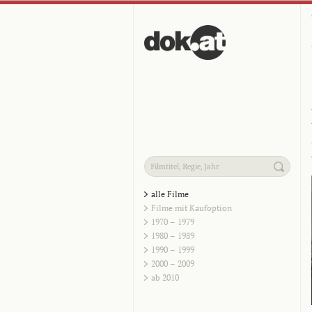
alle Filme
Filme mit Kaufoption
1970 – 1979
1980 – 1989
1990 – 1999
2000 – 2009
ab 2010