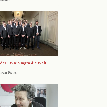
er - Wie Viagra die Welt
llwein-Pretter