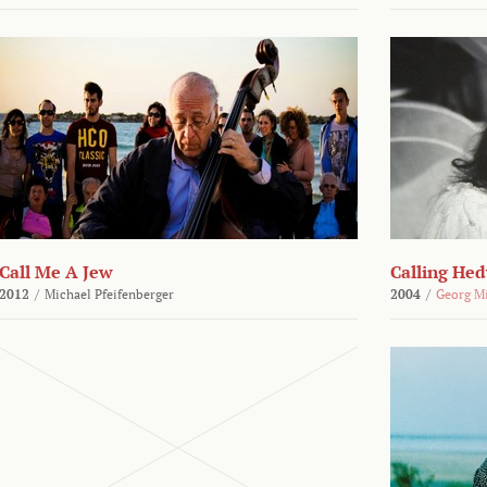
Call Me A Jew
Calling He
2012
/
Michael Pfeifenberger
2004
/
Georg M