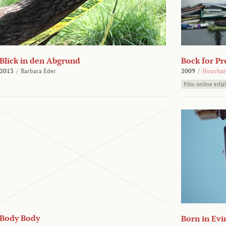
Blick in den Abgrund
Bock for Pr
2013
/
Barbara Eder
2009
/
Houchan
Film online erhäl
Body Body
Born in Evi