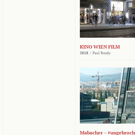
KINO WIEN FILM
2018
/
Paul Rosdy
Mabacher – #ungebroc