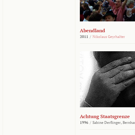
Abendland
2011
/
Nikolaus Geyrhalter
Achtung Staatsgrenze
1996
/
Sabine Derflinger,
Bernha