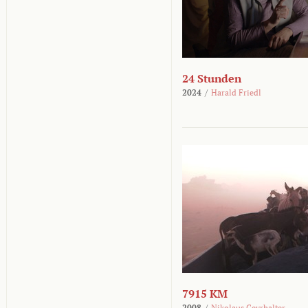
24 Stunden
2024
/
Harald Friedl
7915 KM
2008
/
Nikolaus Geyrhalter