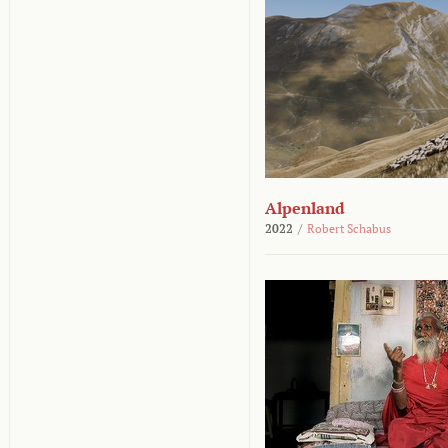
Alpenland
2022
/
Robert Schabus