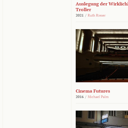
Auslegung der Wirklichk
Troller
2021
/
Ruth Rieser
Cinema Futures
2016
/
Michael Palm