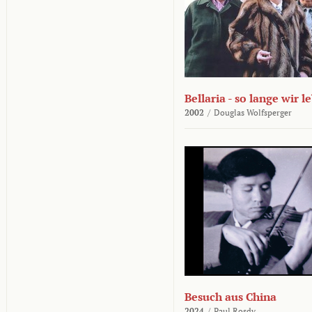
Bellaria - so lange wir l
2002
/
Douglas Wolfsperger
Besuch aus China
2024
/
Paul Rosdy