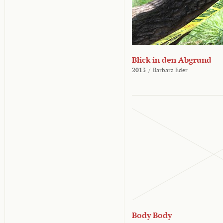
Blick in den Abgrund
2013
/
Barbara Eder
Body Body