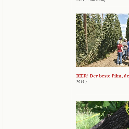
BIER! Der beste Film, d
2019
/