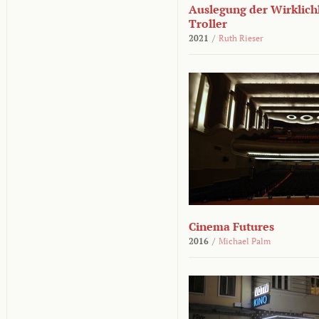
Auslegung der Wirklichk
Troller
2021
/
Ruth Rieser
Cinema Futures
2016
/
Michael Palm