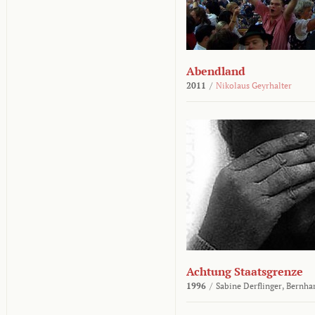
Abendland
2011
/
Nikolaus Geyrhalter
Achtung Staatsgrenze
1996
/
Sabine Derflinger,
Bernha