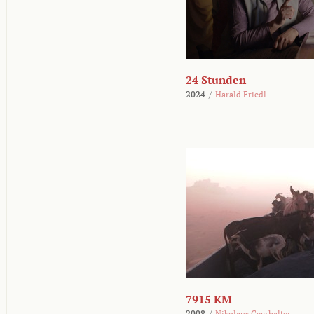
24 Stunden
2024
/
Harald Friedl
7915 KM
2008
/
Nikolaus Geyrhalter