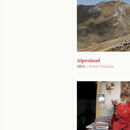
Alpenland
2022
/
Robert Schabus