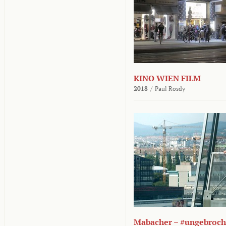
KINO WIEN FILM
2018
/
Paul Rosdy
Mabacher – #ungebroc