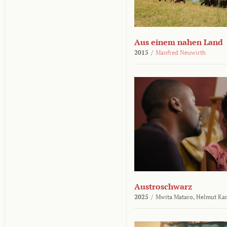
Aus einem nahen Land
2015
/
Manfred Neuwirth
Austroschwarz
2025
/
Mwita Mataro,
Helmut Ka