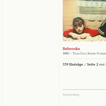
Babooska
2005
/
Tizza Covi,
Rainer Frimm
539 Einträge
/
Seite 2
von 
Seitenanfang