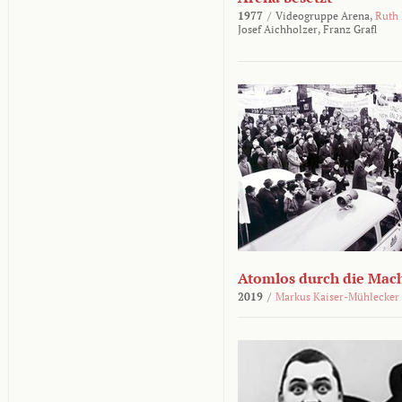
1977
/
Videogruppe Arena,
Ruth
Josef Aichholzer,
Franz Grafl
Atomlos durch die Mac
2019
/
Markus Kaiser-Mühlecker