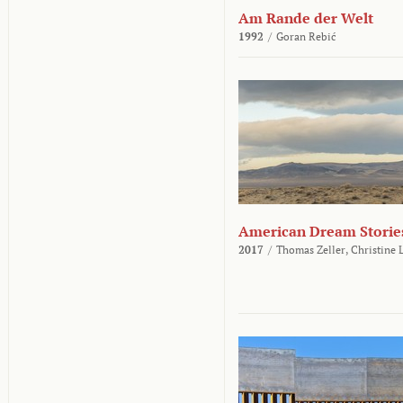
Am Rande der Welt
1992
/
Goran Rebić
American Dream Storie
2017
/
Thomas Zeller,
Christine 