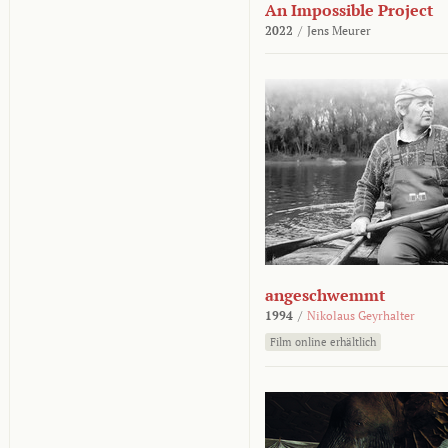
An Impossible Project
2022
/
Jens Meurer
angeschwemmt
1994
/
Nikolaus Geyrhalter
Film online erhältlich