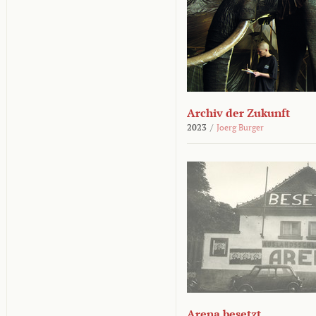
Archiv der Zukunft
2023
/
Joerg Burger
Arena besetzt