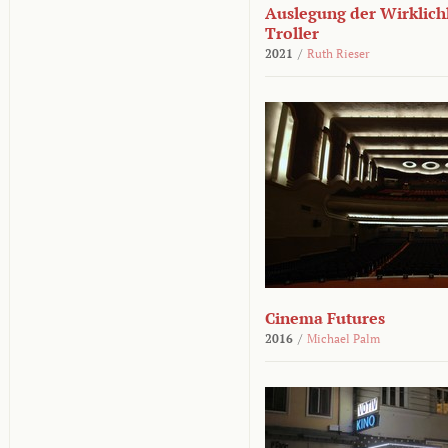
Auslegung der Wirklichk
Troller
2021
/
Ruth Rieser
Cinema Futures
2016
/
Michael Palm