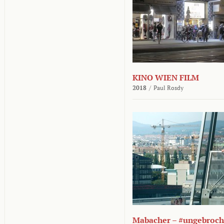
KINO WIEN FILM
2018
/
Paul Rosdy
Mabacher – #ungebroc