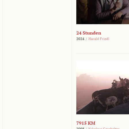
24 Stunden
2024
/
Harald Friedl
7915 KM
2008
/
Nikolaus Geyrhalter