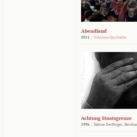
Abendland
2011
/
Nikolaus Geyrhalter
Achtung Staatsgrenze
1996
/
Sabine Derflinger,
Bernha