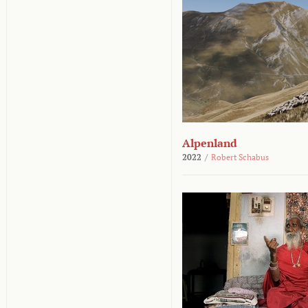
Alpenland
2022
/
Robert Schabus