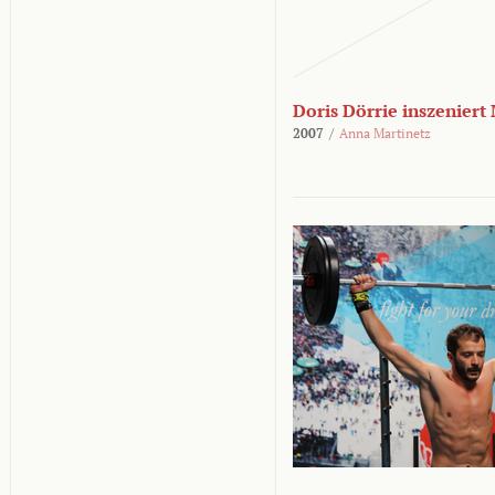
Doris Dörrie inszeniert
2007
/
Anna Martinetz