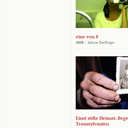
eine von 8
2008
/
Sabine Derflinger
Einst süße Heimat. Beg
Transsylvanien