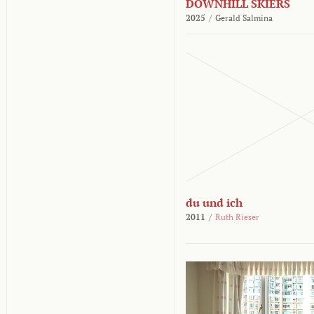
DOWNHILL SKIERS
2025
/
Gerald Salmina
du und ich
2011
/
Ruth Rieser