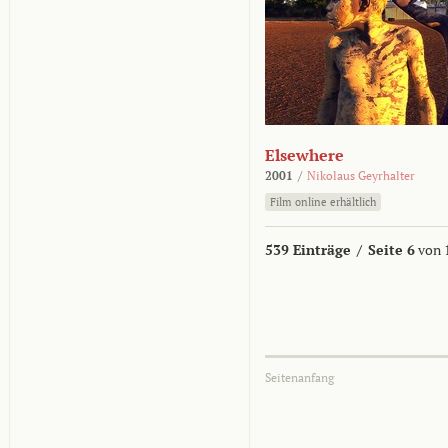
Elsewhere
2001
/
Nikolaus Geyrhalter
Film online erhältlich
539 Einträge
/
Seite 6
von 
Seitenanfang