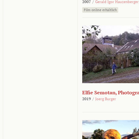
2007
/
Gerald Igor Hauzenberger
Film online erhältlich
Elfie Semotan, Photogr
2019
/
Joerg Burger