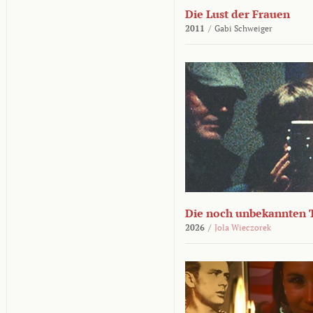
Die Lust der Frauen
2011
/
Gabi Schweiger
Die noch unbekannten 
2026
/
Jola Wieczorek