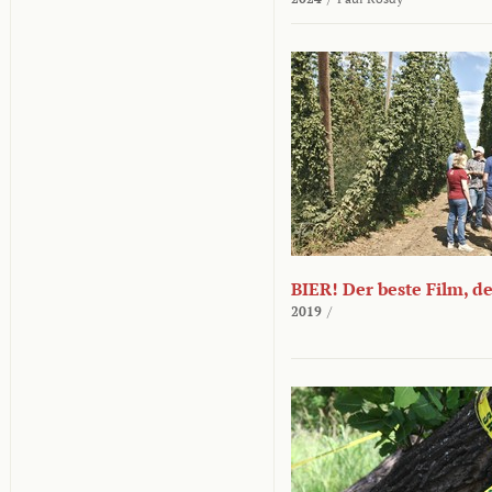
BIER! Der beste Film, d
2019
/