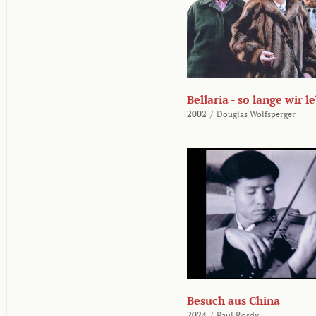
Bellaria - so lange wir l
2002
/
Douglas Wolfsperger
Besuch aus China
2024
/
Paul Rosdy