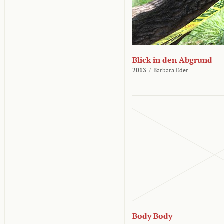
Blick in den Abgrund
2013
/
Barbara Eder
Body Body