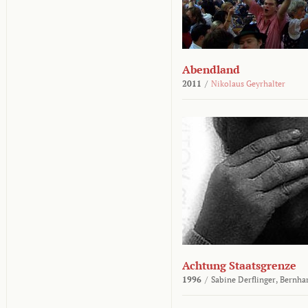
Abendland
2011
/
Nikolaus Geyrhalter
Achtung Staatsgrenze
1996
/
Sabine Derflinger,
Bernha