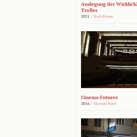
Auslegung der Wirklichk
Troller
2021
/
Ruth Rieser
Cinema Futures
2016
/
Michael Palm