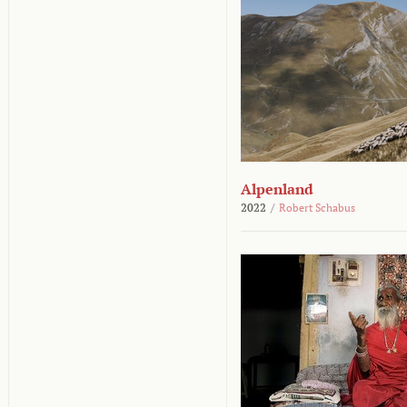
Alpenland
2022
/
Robert Schabus