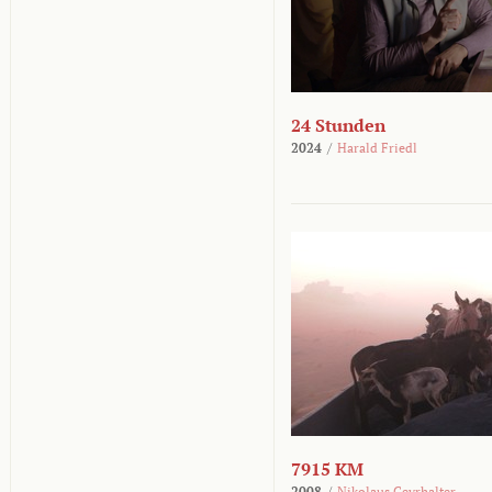
24 Stunden
2024
/
Harald Friedl
7915 KM
2008
/
Nikolaus Geyrhalter