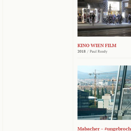
KINO WIEN FILM
2018
/
Paul Rosdy
Mabacher – #ungebroc