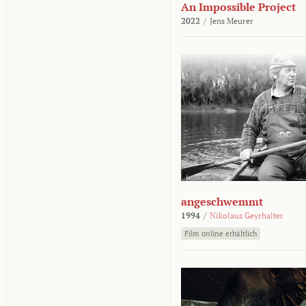
An Impossible Project
2022
/
Jens Meurer
angeschwemmt
1994
/
Nikolaus Geyrhalter
Film online erhältlich