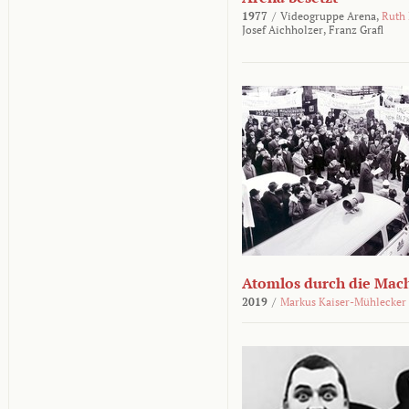
1977
/
Videogruppe Arena,
Ruth
Josef Aichholzer,
Franz Grafl
Atomlos durch die Mac
2019
/
Markus Kaiser-Mühlecker