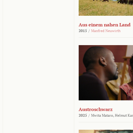
Aus einem nahen Land
2015
/
Manfred Neuwirth
Austroschwarz
2025
/
Mwita Mataro,
Helmut Ka