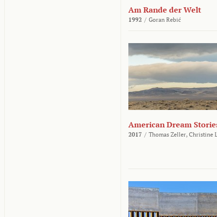
Am Rande der Welt
1992
/
Goran Rebić
American Dream Storie
2017
/
Thomas Zeller,
Christine 