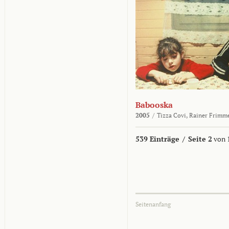
Babooska
2005
/
Tizza Covi,
Rainer Frimm
539 Einträge
/
Seite 2
von 
Seitenanfang