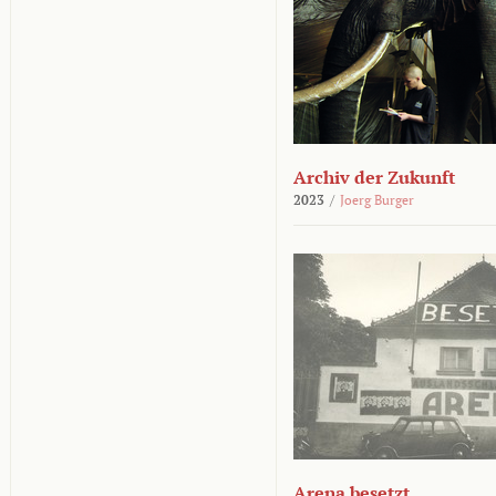
Archiv der Zukunft
2023
/
Joerg Burger
Arena besetzt