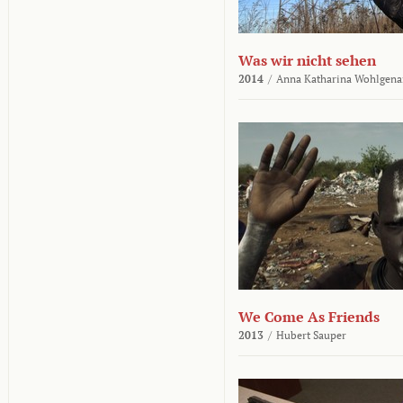
Was wir nicht sehen
2014
/
Anna Katharina Wohlgena
We Come As Friends
2013
/
Hubert Sauper