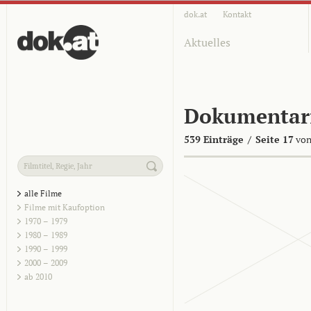
dok.at
Kontakt
Aktuelles
Dokumentar
539 Einträge
/
Seite 17
von
alle Filme
Filme mit Kaufoption
1970 – 1979
1980 – 1989
1990 – 1999
2000 – 2009
ab 2010