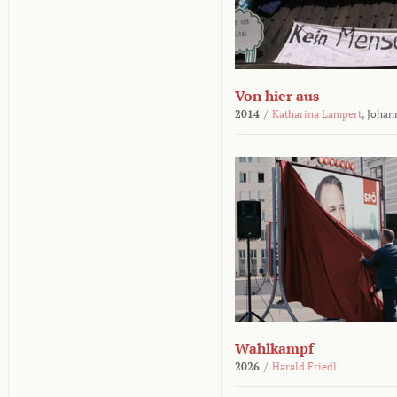
Von hier aus
2014
/
Katharina Lampert
,
Johan
Wahlkampf
2026
/
Harald Friedl