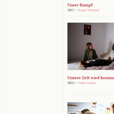
Unser Kampf
2017
/
Simon Wieland
Unsere Zeit wird komm
2025
/
Ivette Löcker