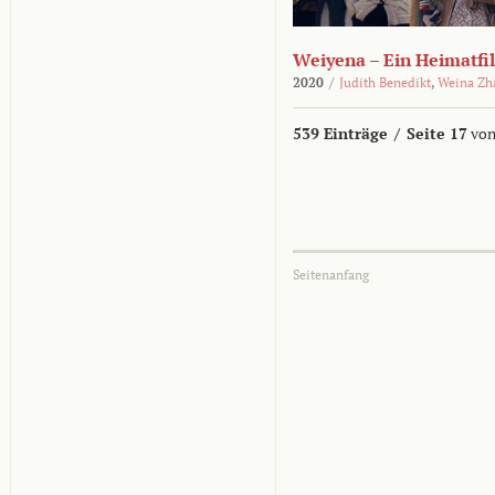
Weiyena – Ein Heimatfi
2020
/
Judith Benedikt
,
Weina Zh
539 Einträge
/
Seite 17
von
Seitenanfang