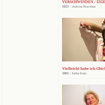
VERSCHWINDEN / IZGI
2022
/
Andrina Mracnikar
Vielleicht habe ich Glü
2002
/
Käthe Kratz