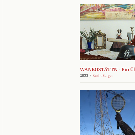
WANKOSTÄTTN - Ein Übe
2023
/
Karin Berger