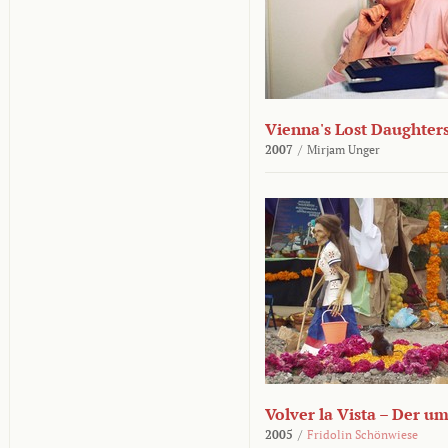
Vienna's Lost Daughter
2007
/
Mirjam Unger
Volver la Vista – Der u
2005
/
Fridolin Schönwiese