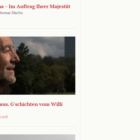
ha – Im Auftrag Ihrer Majestät
homas Macho
 aus. G'schichten vom Willi
riedl