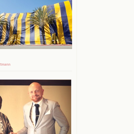
ttmann