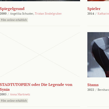
Spiegelgrund
Spieler
2000
/
Angelika Schuster,
Tristan Sindelgruber
2014
/
Kathari
Film online erhältlich
STADTUTOPIEN oder Die Legende von
Stams
Synia
2022
/
Bernhard
2005
/
Anna Martinetz
Film online erhältlich