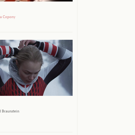
na Copony
 Braunstein