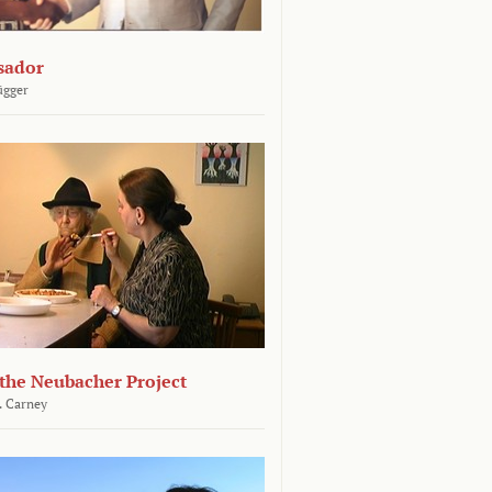
sador
ügger
 the Neubacher Project
. Carney