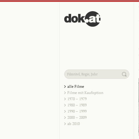
alle Filme
Filme mit Kaufoption
1970 – 1979
1980 – 1989
1990 – 1999
2000 – 2009
ab 2010