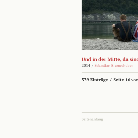
Und in der Mitte, da sin
2014
/
Sebastian Brameshuber
539 Einträge
/
Seite 16
von
Seitenanfang