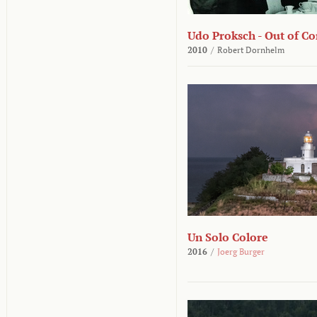
Udo Proksch - Out of Co
2010
/
Robert Dornhelm
Un Solo Colore
2016
/
Joerg Burger