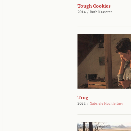
Tough Cookies
2014
/
Ruth Kaaserer
Trog
2024
/
Gabriele Hochleitner