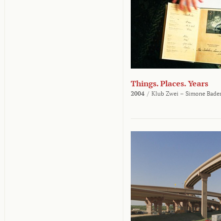
Things. Places. Years
2004
/
Klub Zwei – Simone Bader