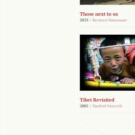
Those next to us
2023
/
Bernhard Hetzenauer
Tibet Revisited
2005
/
Manfred Neuwirth