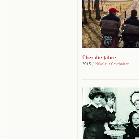
Über die Jahre
2015
/
Nikolaus Geyrhalter