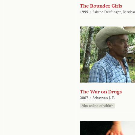
The Rounder Girls
1999
/
Sabine Derflinger,
Bernha
The War on Drugs
2007
/
Sebastian J. F.
Film online erhältlich