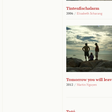
Tintenfischalarm
2006
/
Elisabeth Scharang
Tomorrow you will leav
2012
/
Martin Nguyen
Totó