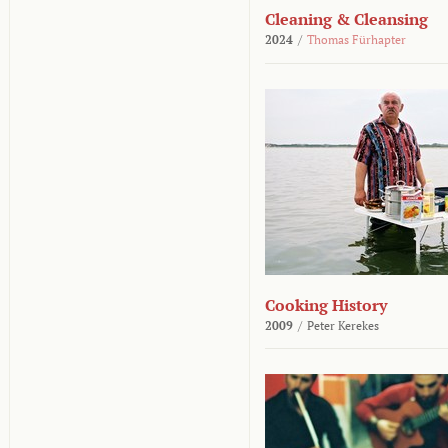
Cleaning & Cleansing
2024
/
Thomas Fürhapter
Cooking History
2009
/
Peter Kerekes