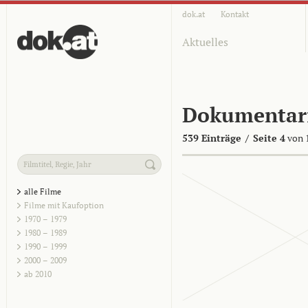
dok.at
Kontakt
Aktuelles
Dokumentar
539 Einträge
/
Seite 4
von 
alle Filme
Filme mit Kaufoption
1970 – 1979
1980 – 1989
1990 – 1999
2000 – 2009
ab 2010