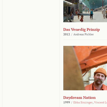
Das Venedig Prinzip
2012
/
Andreas Pichler
Daydream Nation
1999
/
Ebba Sinzinger
,
Vincent L