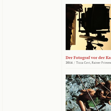
Der Fotograf vor der K
2014
/
Tizza Covi,
Rainer Frimm