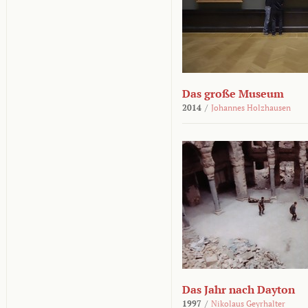
Das große Museum
2014
/
Johannes Holzhausen
Das Jahr nach Dayton
1997
/
Nikolaus Geyrhalter