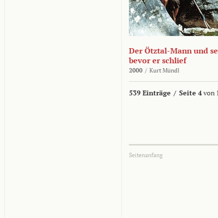
Der Ötztal-Mann und sei
bevor er schlief
2000
/
Kurt Mündl
539 Einträge
/
Seite 4
von 
Seitenanfang