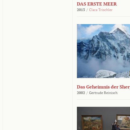
DAS ERSTE MEER
2013
/
Clara Trischler
Das Geheimnis der She
2002
/
Gertrude Reinisch