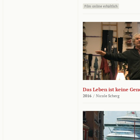
Film online erhältlich
Das Leben ist keine Ge
2016
/
Nicole Scherg