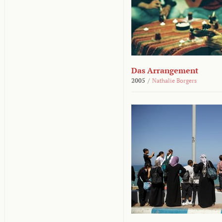
Das Arrangement
2005
/
Nathalie Borgers