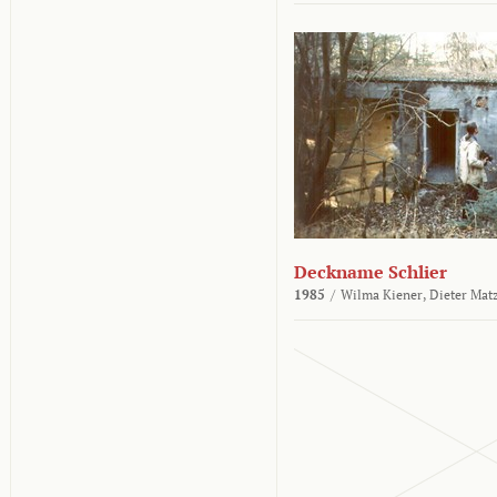
Deckname Schlier
1985
/
Wilma Kiener,
Dieter Mat