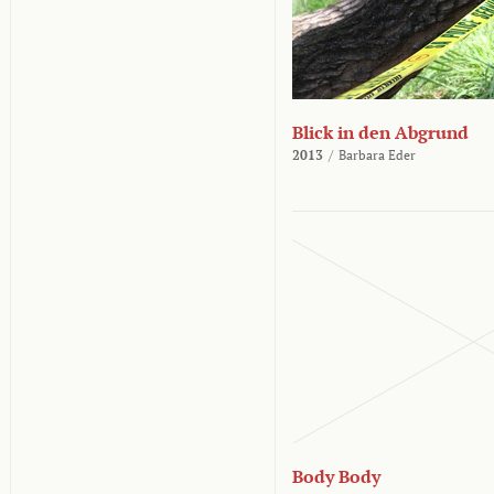
Blick in den Abgrund
2013
/
Barbara Eder
Body Body