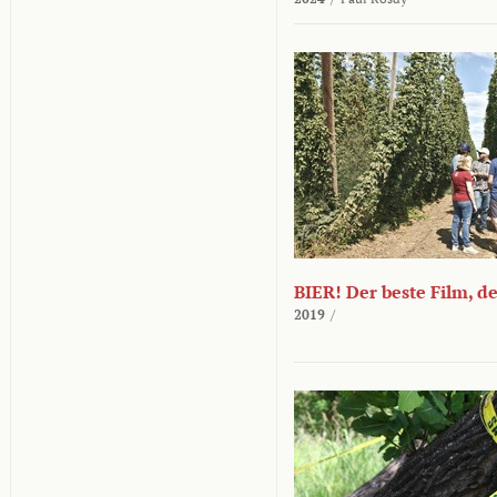
BIER! Der beste Film, d
2019
/