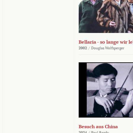
Bellaria - so lange wir l
2002
/
Douglas Wolfsperger
Besuch aus China
2024
/
Paul Rosdy