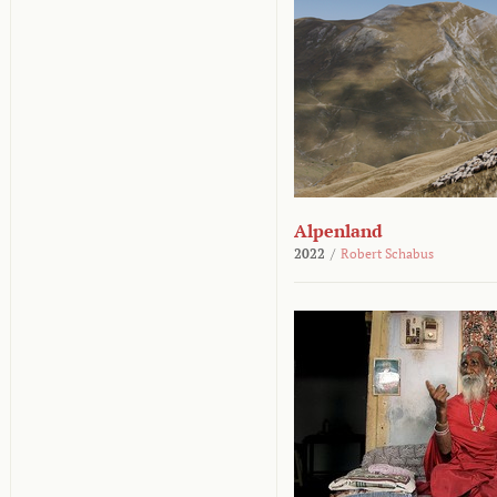
Alpenland
2022
/
Robert Schabus