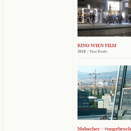
KINO WIEN FILM
2018
/
Paul Rosdy
Mabacher – #ungebroc