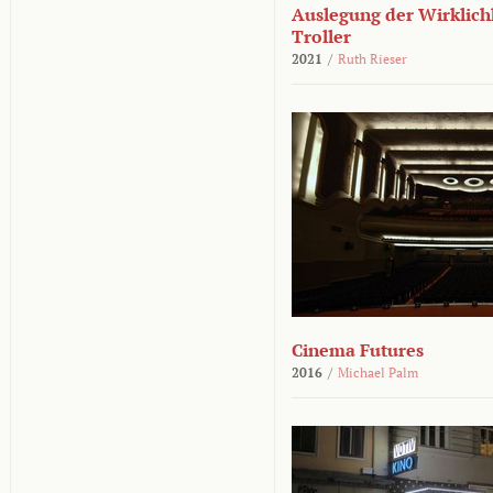
Auslegung der Wirklichk
Troller
2021
/
Ruth Rieser
Cinema Futures
2016
/
Michael Palm