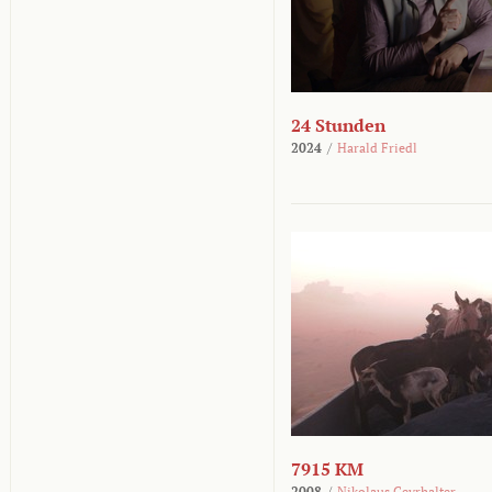
24 Stunden
2024
/
Harald Friedl
7915 KM
2008
/
Nikolaus Geyrhalter