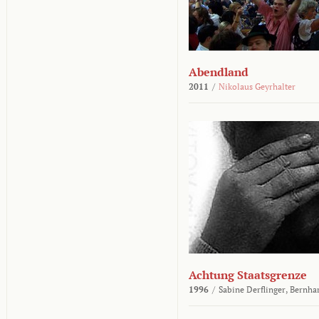
Abendland
2011
/
Nikolaus Geyrhalter
Achtung Staatsgrenze
1996
/
Sabine Derflinger,
Bernha