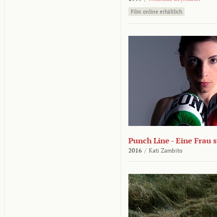
Film online erhältlich
Punch Line - Eine Frau s
2016
/
Kati Zambito