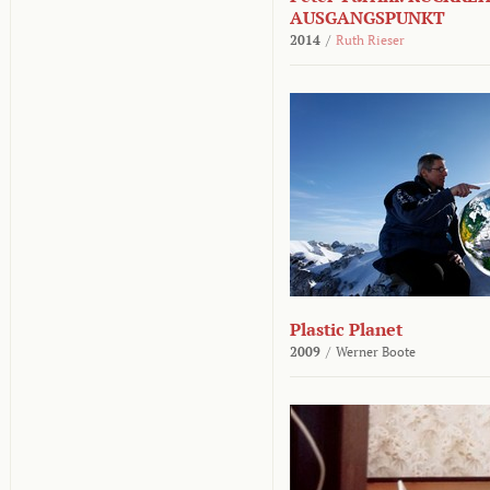
AUSGANGSPUNKT
2014
/
Ruth Rieser
Plastic Planet
2009
/
Werner Boote