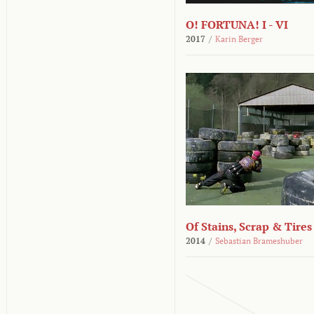
O! FORTUNA! I - VI
2017
/
Karin Berger
Of Stains, Scrap & Tires
2014
/
Sebastian Brameshuber