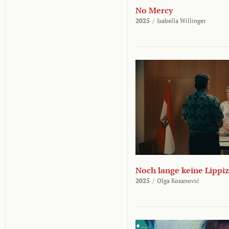
No Mercy
2025
/
Isabella Willinger
Noch lange keine Lippi
2025
/
Olga Kosanović