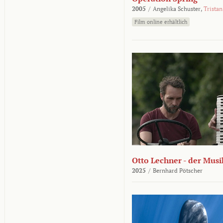
2005
/
Angelika Schuster,
Tristan
Film online erhältlich
Otto Lechner - der Musi
2025
/
Bernhard Pötscher