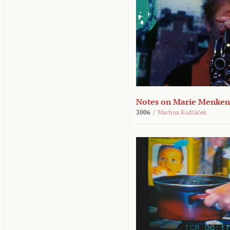
Notes on Marie Menken
2006
/
Martina Kudláček