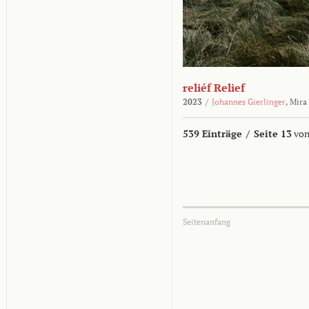
reliéf Relief
2023
/
Johannes Gierlinger
,
Mira
539 Einträge
/
Seite 13
von
Seitenanfang