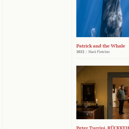
Patrick and the Whale
2022
/
Mark Fletcher
Peter Turrini. RÜCKK