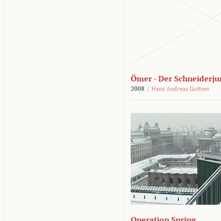
Ömer - Der Schneiderju
2008
/
Hans Andreas Guttner
Operation Spring