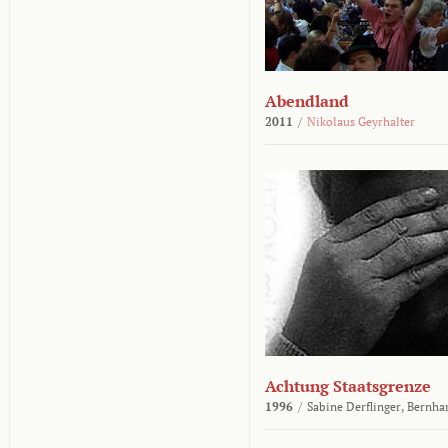
Abendland
2011
/
Nikolaus Geyrhalter
Achtung Staatsgrenze
1996
/
Sabine Derflinger,
Bernha