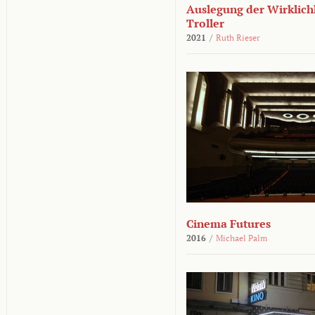
Auslegung der Wirklichk
Troller
2021
/
Ruth Rieser
Cinema Futures
2016
/
Michael Palm