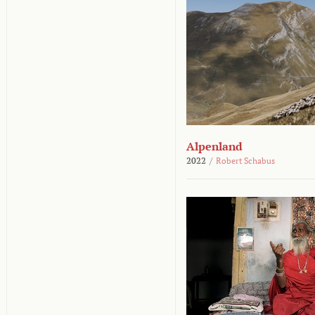
Alpenland
2022
/
Robert Schabus