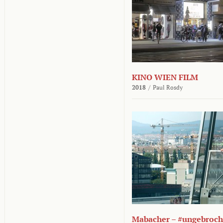
KINO WIEN FILM
2018
/
Paul Rosdy
Mabacher – #ungebroc