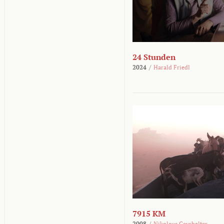
24 Stunden
2024
/
Harald Friedl
7915 KM
2008
/
Nikolaus Geyrhalter