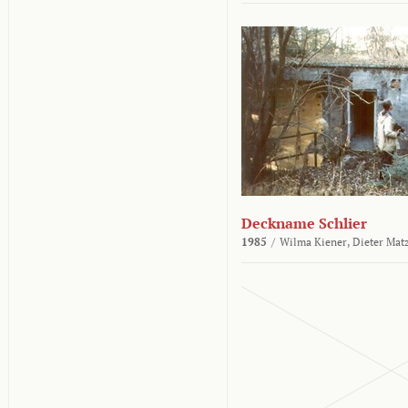
Deckname Schlier
1985
/
Wilma Kiener,
Dieter Mat