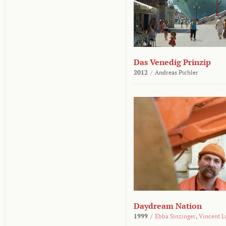
Das Venedig Prinzip
2012
/
Andreas Pichler
Daydream Nation
1999
/
Ebba Sinzinger
,
Vincent L