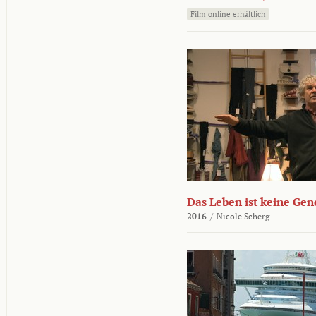
Film online erhältlich
Das Leben ist keine Ge
2016
/
Nicole Scherg