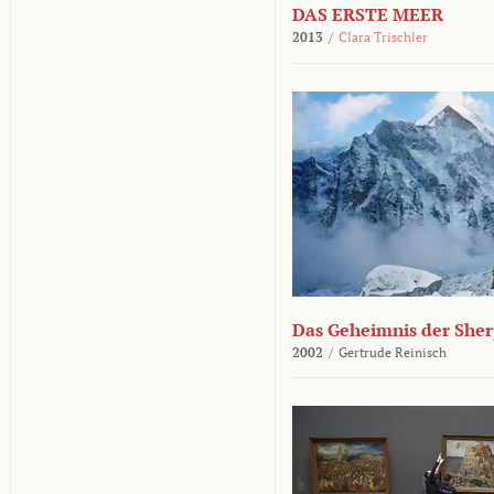
DAS ERSTE MEER
2013
/
Clara Trischler
Das Geheimnis der She
2002
/
Gertrude Reinisch