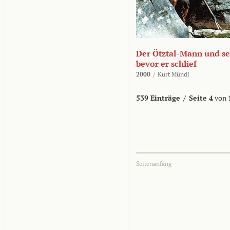
Der Ötztal-Mann und sei
bevor er schlief
2000
/
Kurt Mündl
539 Einträge
/
Seite 4
von 
Seitenanfang