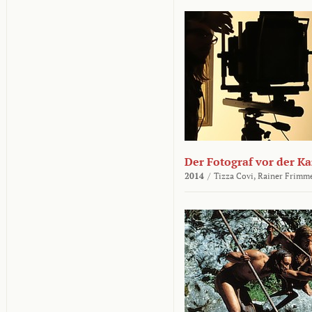
Der Fotograf vor der K
2014
/
Tizza Covi,
Rainer Frimm