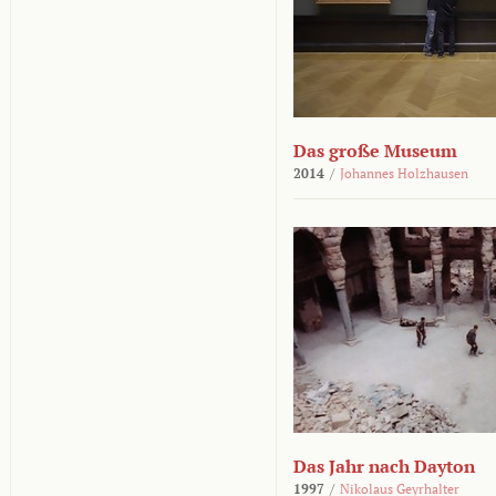
Das große Museum
2014
/
Johannes Holzhausen
Das Jahr nach Dayton
1997
/
Nikolaus Geyrhalter