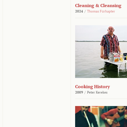
Cleaning & Cleansing
2024
/
Thomas Fürhapter
Cooking History
2009
/
Peter Kerekes