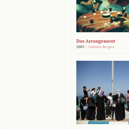
Das Arrangement
2005
/
Nathalie Borgers