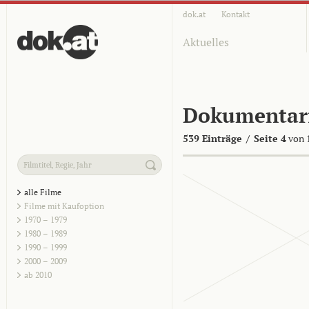
dok.at
Kontakt
Aktuelles
Dokumentar
539 Einträge
/
Seite 4
von 
alle Filme
Filme mit Kaufoption
1970 – 1979
1980 – 1989
1990 – 1999
2000 – 2009
ab 2010