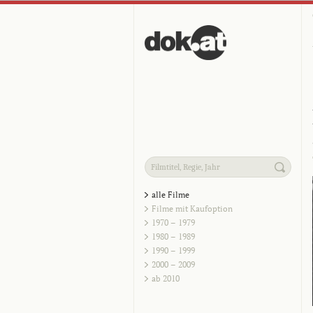
alle Filme
Filme mit Kaufoption
1970 – 1979
1980 – 1989
1990 – 1999
2000 – 2009
ab 2010