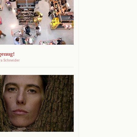
genug!
ra Schneider