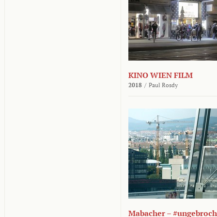
KINO WIEN FILM
2018
/
Paul Rosdy
Mabacher – #ungebroc