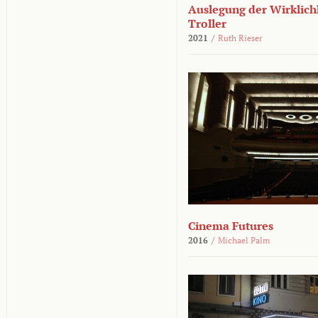
Auslegung der Wirklichk
Troller
2021
/
Ruth Rieser
Cinema Futures
2016
/
Michael Palm