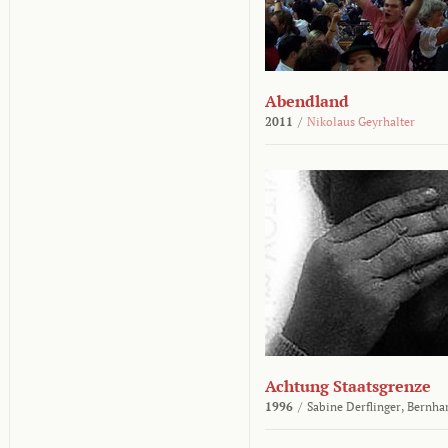
Abendland
2011
/
Nikolaus Geyrhalter
Achtung Staatsgrenze
1996
/
Sabine Derflinger,
Bernha