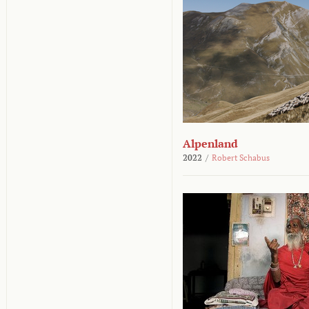
Alpenland
2022
/
Robert Schabus