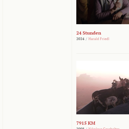
24 Stunden
2024
/
Harald Friedl
7915 KM
2008
/
Nikolaus Geyrhalter