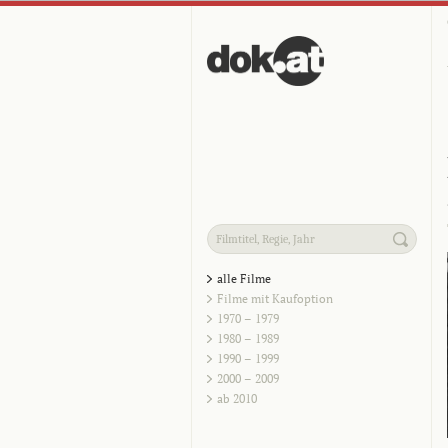
alle Filme
Filme mit Kaufoption
1970 – 1979
1980 – 1989
1990 – 1999
2000 – 2009
ab 2010