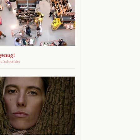
genug!
ra Schneider