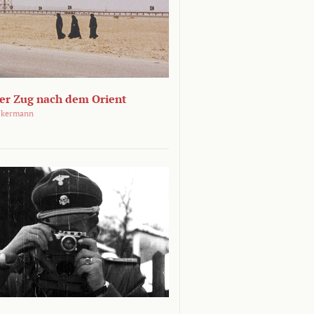
ger Zug nach dem Orient
ckermann