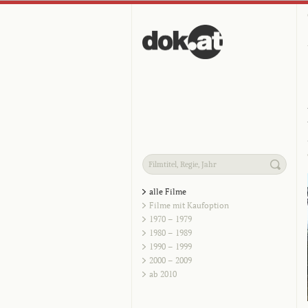
alle Filme
Filme mit Kaufoption
1970 – 1979
1980 – 1989
1990 – 1999
2000 – 2009
ab 2010