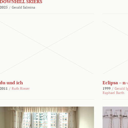
DOWNHILL SKIERS
2025
/
Gerald Salmina
du und ich
Eclipsa – n
2011
/
Ruth Rieser
1999
/
Gerald I
Raphael Barth