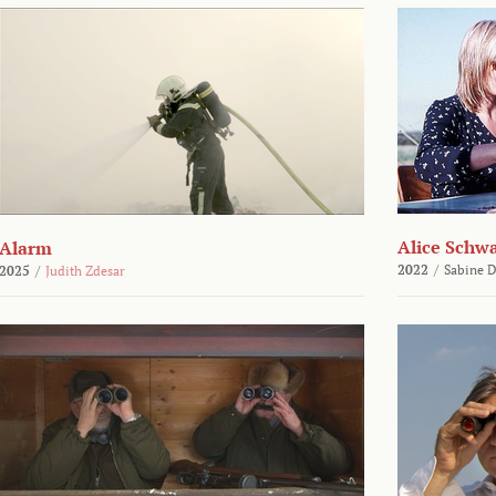
Alice Schw
Alarm
2022
/
Sabine D
2025
/
Judith Zdesar