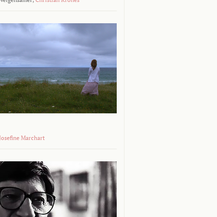
 Josefine Marchart