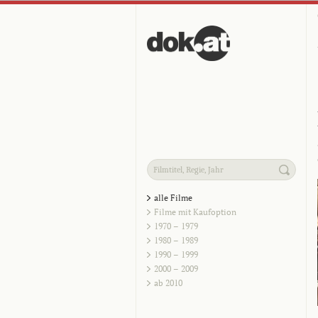
alle Filme
Filme mit Kaufoption
1970 – 1979
1980 – 1989
1990 – 1999
2000 – 2009
ab 2010