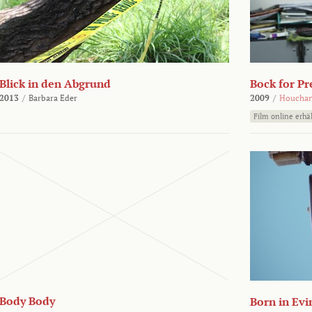
Blick in den Abgrund
Bock for Pr
2013
/
Barbara Eder
2009
/
Houchan
Film online erhäl
Body Body
Born in Evi