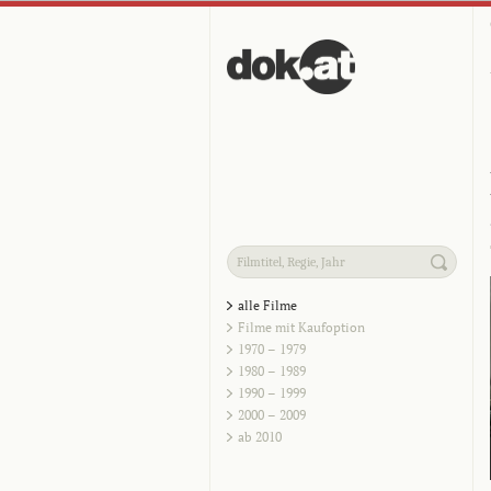
alle Filme
Filme mit Kaufoption
1970 – 1979
1980 – 1989
1990 – 1999
2000 – 2009
ab 2010