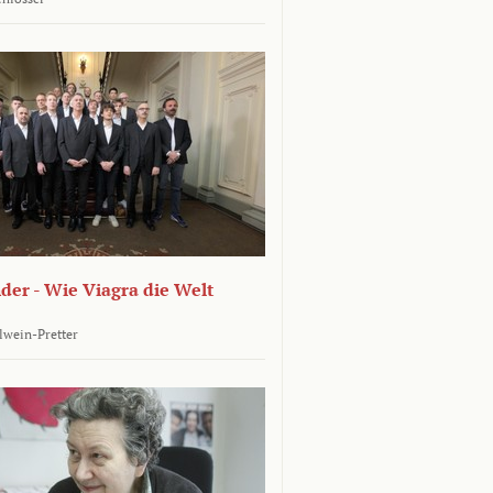
er - Wie Viagra die Welt
llwein-Pretter