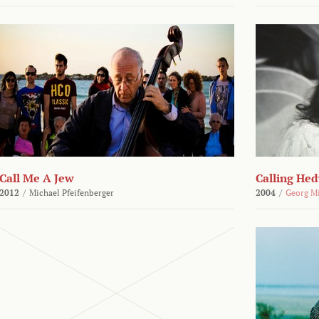
Call Me A Jew
Calling He
2012
/
Michael Pfeifenberger
2004
/
Georg M