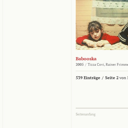
Babooska
2005
/
Tizza Covi,
Rainer Frimm
539 Einträge
/
Seite 2
von 
Seitenanfang