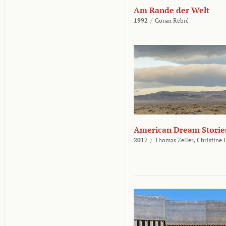
Am Rande der Welt
1992
/
Goran Rebić
American Dream Storie
2017
/
Thomas Zeller,
Christine 