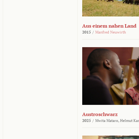
Aus einem nahen Land
2015
/
Manfred Neuwirth
Austroschwarz
2025
/
Mwita Mataro,
Helmut Ka