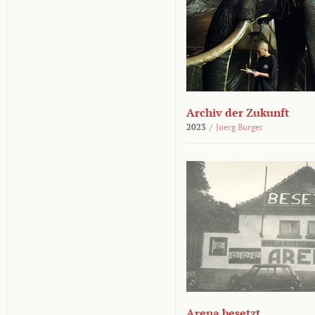
Archiv der Zukunft
2023
/
Joerg Burger
Arena besetzt