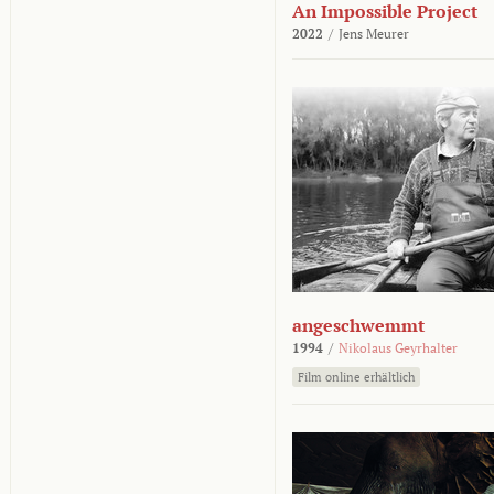
An Impossible Project
2022
/
Jens Meurer
angeschwemmt
1994
/
Nikolaus Geyrhalter
Film online erhältlich