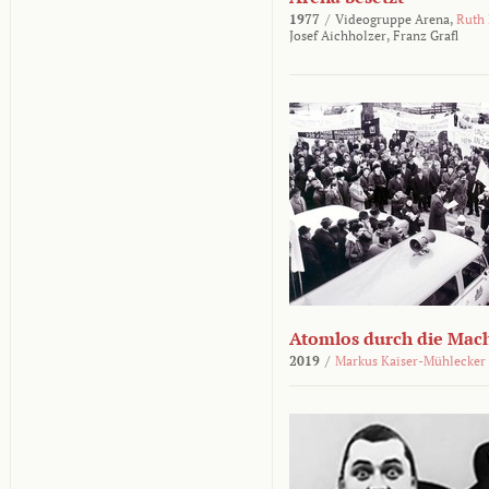
1977
/
Videogruppe Arena,
Ruth
Josef Aichholzer,
Franz Grafl
Atomlos durch die Mac
2019
/
Markus Kaiser-Mühlecker