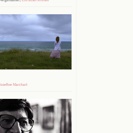
 Josefine Marchart