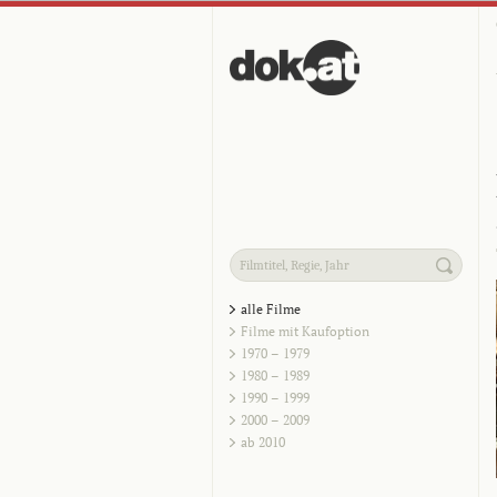
alle Filme
Filme mit Kaufoption
1970 – 1979
1980 – 1989
1990 – 1999
2000 – 2009
ab 2010