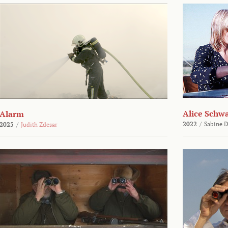
Alice Schw
Alarm
2022
/
Sabine D
2025
/
Judith Zdesar