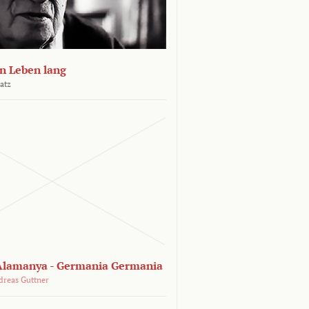
n Leben lang
atz
lamanya - Germania Germania
dreas Guttner