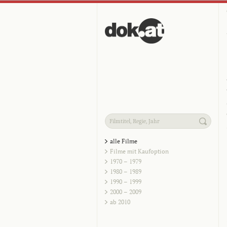
alle Filme
Filme mit Kaufoption
1970 – 1979
1980 – 1989
1990 – 1999
2000 – 2009
ab 2010