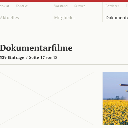
dok.at
Kontakt
Vorstand
Service
Förderer
F
Aktuelles
Mitglieder
Dokumenta
Dokumentarfilme
539 Einträge
/
Seite 17
von 18