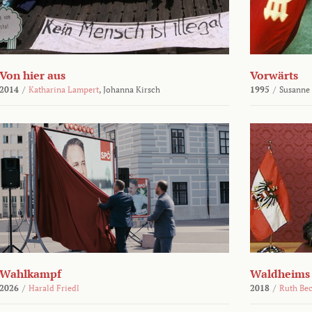
Von hier aus
Vorwärts
2014
/
Katharina Lampert
,
Johanna Kirsch
1995
/
Susanne
Wahlkampf
Waldheims
2026
/
Harald Friedl
2018
/
Ruth Be