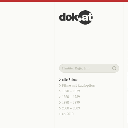
alle Filme
Filme mit Kaufoption
1970 – 1979
1980 – 1989
1990 – 1999
2000 – 2009
ab 2010