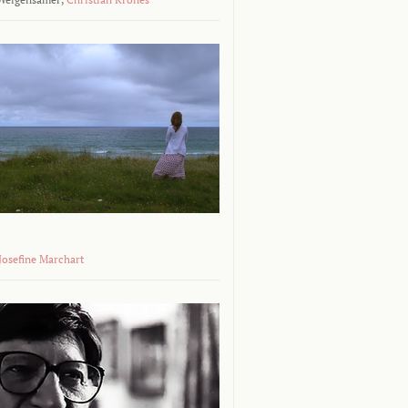
 Josefine Marchart