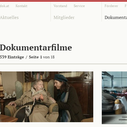
dok.at
Kontakt
Vorstand
Service
Förderer
F
Aktuelles
Mitglieder
Dokumenta
Dokumentarfilme
539 Einträge
/
Seite 1
von 18