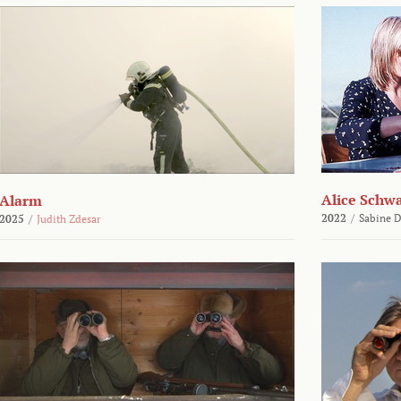
Alice Schw
Alarm
2022
/
Sabine D
2025
/
Judith Zdesar