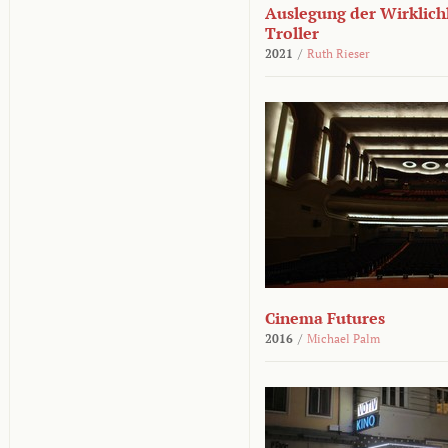
Auslegung der Wirklichk
Troller
2021
/
Ruth Rieser
Cinema Futures
2016
/
Michael Palm