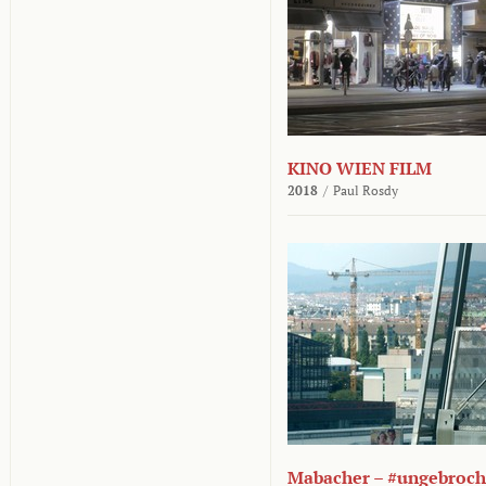
KINO WIEN FILM
2018
/
Paul Rosdy
Mabacher – #ungebroc