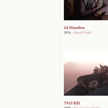
24 Stunden
2024
/
Harald Friedl
7915 KM
2008
/
Nikolaus Geyrhalter