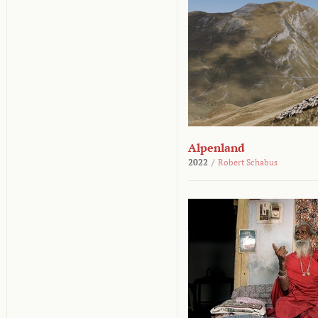
Alpenland
2022
/
Robert Schabus