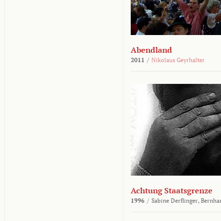
Abendland
2011
/
Nikolaus Geyrhalter
Achtung Staatsgrenze
1996
/
Sabine Derflinger,
Bernha