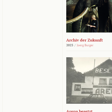
Archiv der Zukunft
2023
/
Joerg Burger
Arena besetzt