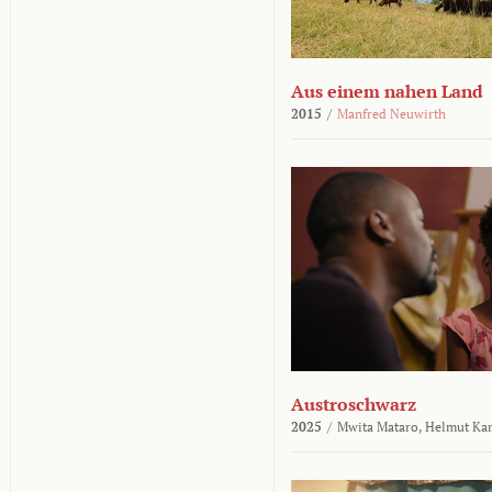
Aus einem nahen Land
2015
/
Manfred Neuwirth
Austroschwarz
2025
/
Mwita Mataro,
Helmut Ka