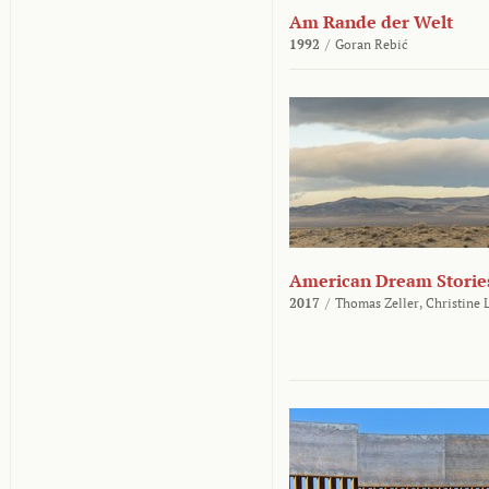
Am Rande der Welt
1992
/
Goran Rebić
American Dream Storie
2017
/
Thomas Zeller,
Christine 