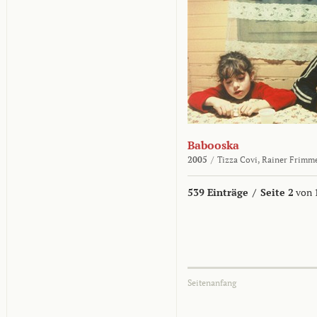
Babooska
2005
/
Tizza Covi,
Rainer Frimm
539 Einträge
/
Seite 2
von 
Seitenanfang