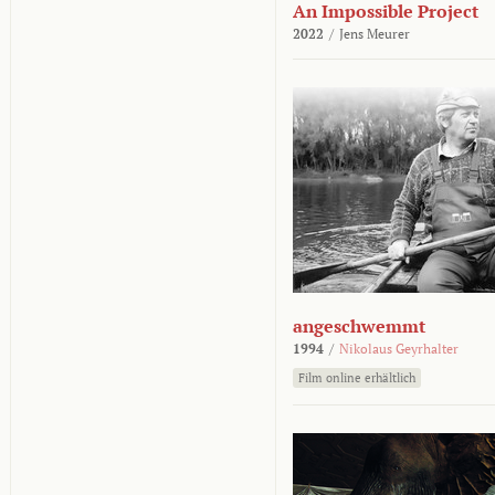
An Impossible Project
2022
/
Jens Meurer
angeschwemmt
1994
/
Nikolaus Geyrhalter
Film online erhältlich