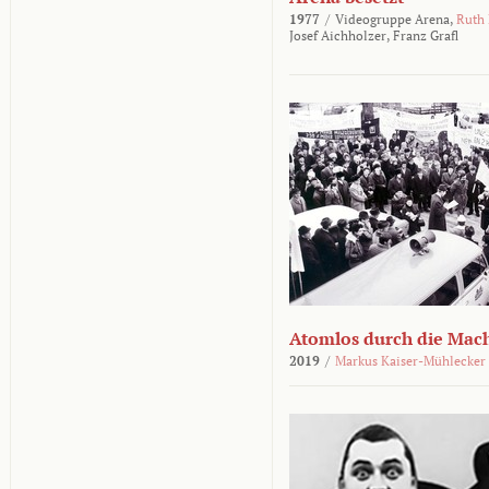
1977
/
Videogruppe Arena,
Ruth
Josef Aichholzer,
Franz Grafl
Atomlos durch die Mac
2019
/
Markus Kaiser-Mühlecker