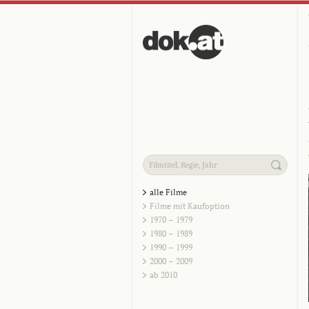
alle Filme
Filme mit Kaufoption
1970 – 1979
1980 – 1989
1990 – 1999
2000 – 2009
ab 2010