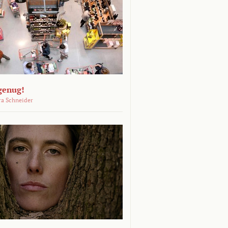
genug!
ra Schneider