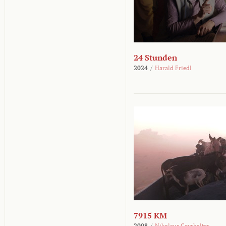
24 Stunden
2024
/
Harald Friedl
7915 KM
2008
/
Nikolaus Geyrhalter