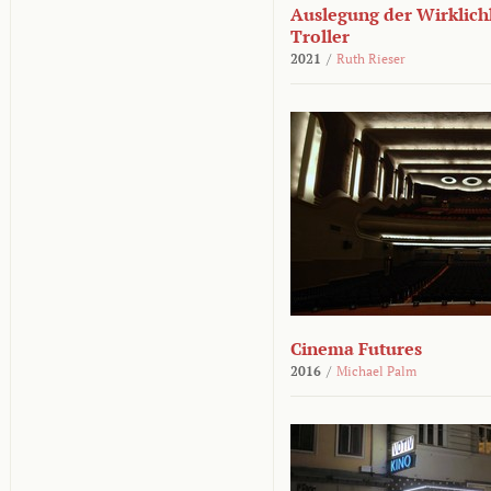
Auslegung der Wirklichk
Troller
2021
/
Ruth Rieser
Cinema Futures
2016
/
Michael Palm