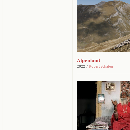
Alpenland
2022
/
Robert Schabus