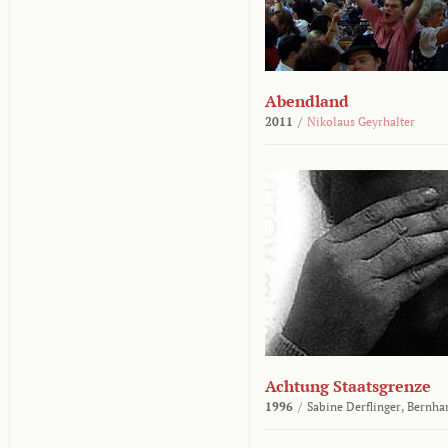
Abendland
2011
/
Nikolaus Geyrhalter
Achtung Staatsgrenze
1996
/
Sabine Derflinger,
Bernha