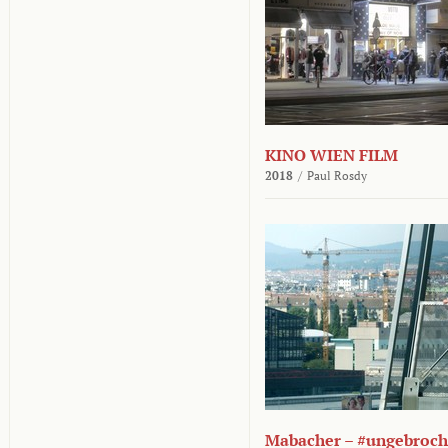
KINO WIEN FILM
2018
/
Paul Rosdy
Mabacher – #ungebroc