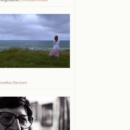
 Josefine Marchart