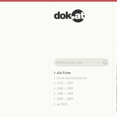
alle Filme
Filme mit Kaufoption
1970 – 1979
1980 – 1989
1990 – 1999
2000 – 2009
ab 2010