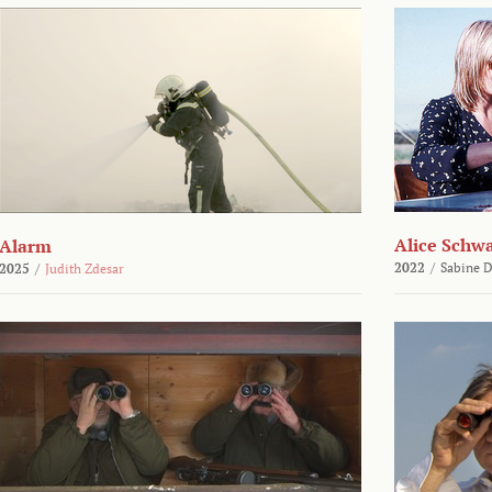
Alice Schw
Alarm
2022
/
Sabine D
2025
/
Judith Zdesar