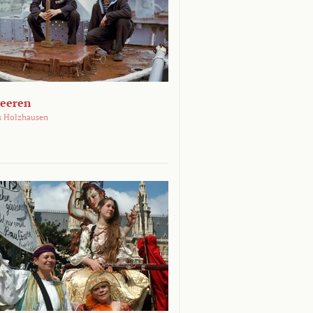
Meeren
s Holzhausen