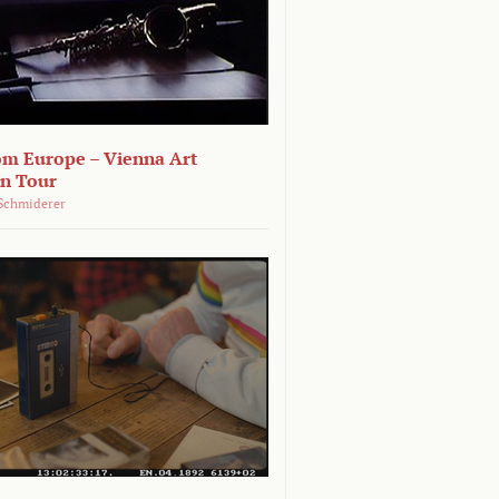
om Europe – Vienna Art
on Tour
Schmiderer