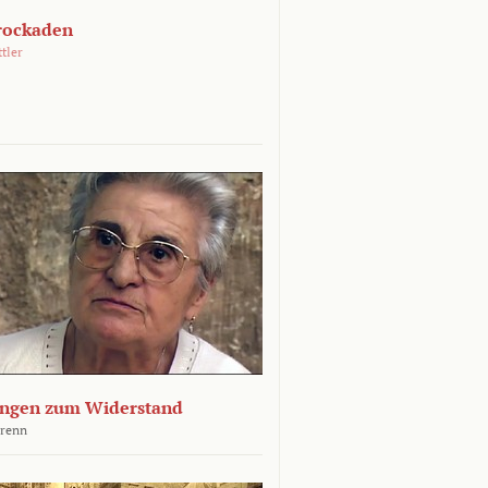
rockaden
ttler
ngen zum Widerstand
Krenn