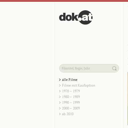
alle Filme
Filme mit Kaufoption
1970 – 1979
1980 – 1989
1990 – 1999
2000 – 2009
ab 2010