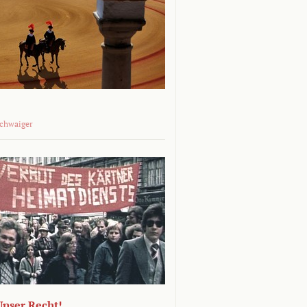
Schwaiger
 Unser Recht!