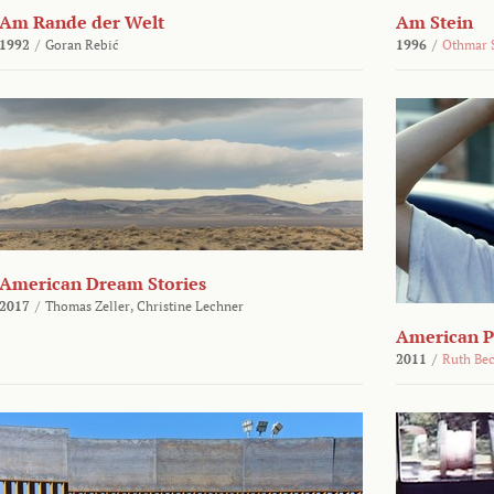
Am Rande der Welt
Am Stein
1992
/
Goran Rebić
1996
/
Othmar 
American Dream Stories
2017
/
Thomas Zeller,
Christine Lechner
American P
2011
/
Ruth Be