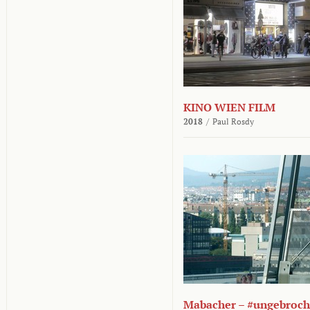
KINO WIEN FILM
2018
/
Paul Rosdy
Mabacher – #ungebroc