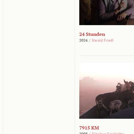
24 Stunden
2024
/
Harald Friedl
7915 KM
2008
/
Nikolaus Geyrhalter