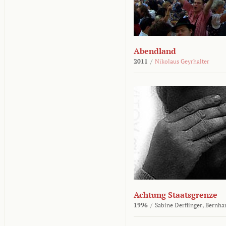
Abendland
2011
/
Nikolaus Geyrhalter
Achtung Staatsgrenze
1996
/
Sabine Derflinger,
Bernha