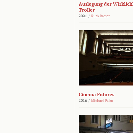
Auslegung der Wirklichk
Troller
2021
/
Ruth Rieser
Cinema Futures
2016
/
Michael Palm