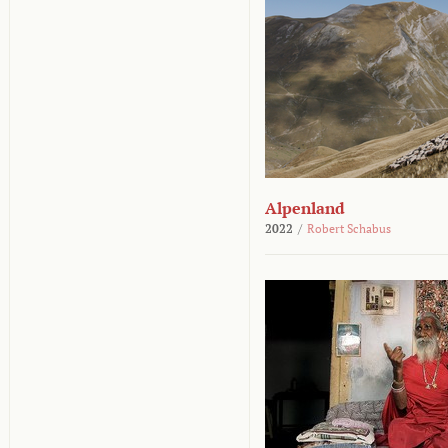
Alpenland
2022
/
Robert Schabus