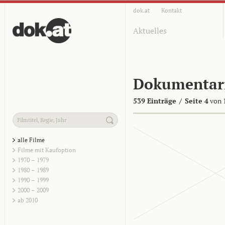
dok.at
Kontakt
Aktuelles
Dokumentar
539 Einträge
/
Seite 4
von 
alle Filme
Filme mit Kaufoption
1970 – 1979
1980 – 1989
1990 – 1999
2000 – 2009
ab 2010