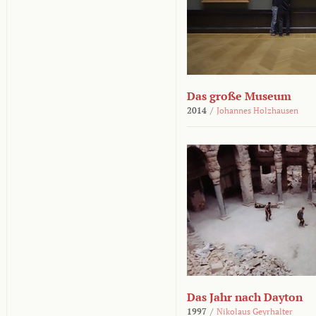
Das große Museum
2014
/
Johannes Holzhausen
Das Jahr nach Dayton
1997
/
Nikolaus Geyrhalter