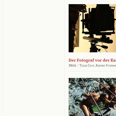
Der Fotograf vor der K
2014
/
Tizza Covi,
Rainer Frimm