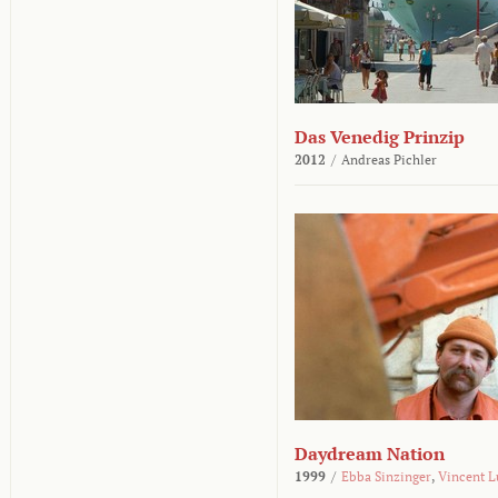
Das Venedig Prinzip
2012
/
Andreas Pichler
Daydream Nation
1999
/
Ebba Sinzinger
,
Vincent L