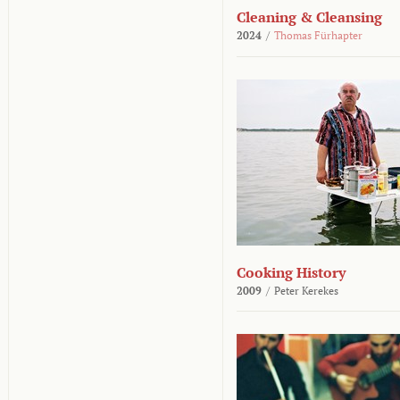
Cleaning & Cleansing
2024
/
Thomas Fürhapter
Cooking History
2009
/
Peter Kerekes