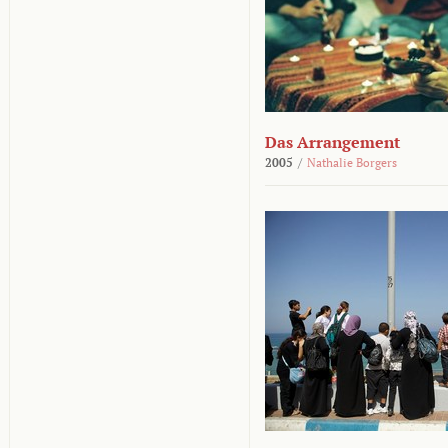
Das Arrangement
2005
/
Nathalie Borgers