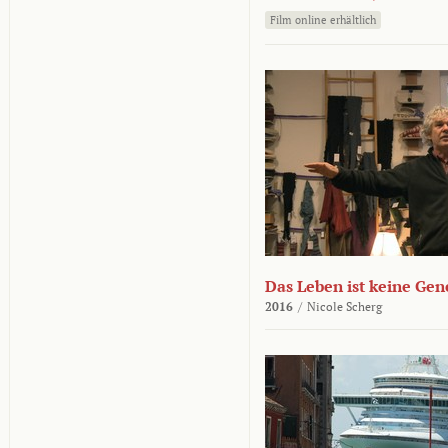
Film online erhältlich
Das Leben ist keine Ge
2016
/
Nicole Scherg