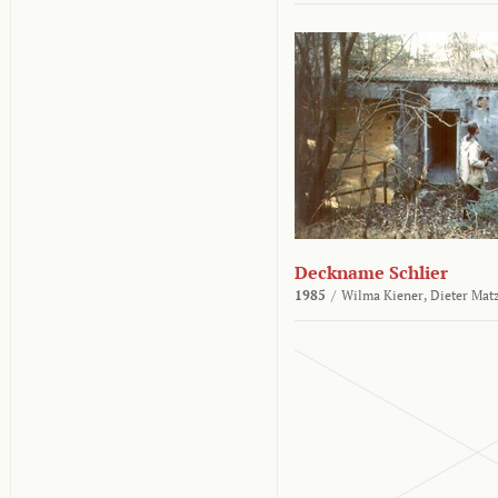
Deckname Schlier
1985
/
Wilma Kiener,
Dieter Mat