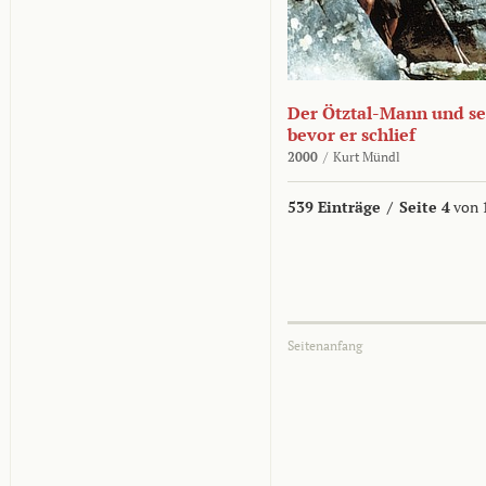
Der Ötztal-Mann und sei
bevor er schlief
2000
/
Kurt Mündl
539 Einträge
/
Seite 4
von 
Seitenanfang