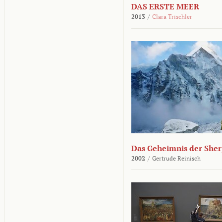
DAS ERSTE MEER
2013
/
Clara Trischler
Das Geheimnis der She
2002
/
Gertrude Reinisch