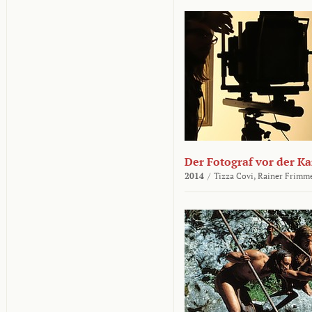
Der Fotograf vor der K
2014
/
Tizza Covi,
Rainer Frimm