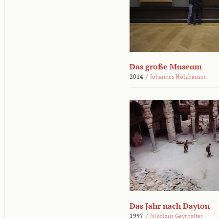
Das große Museum
2014
/
Johannes Holzhausen
Das Jahr nach Dayton
1997
/
Nikolaus Geyrhalter