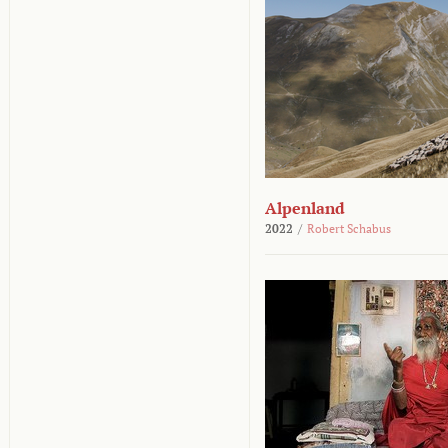
Alpenland
2022
/
Robert Schabus