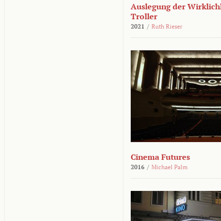
Auslegung der Wirklichk
Troller
2021
/
Ruth Rieser
Cinema Futures
2016
/
Michael Palm