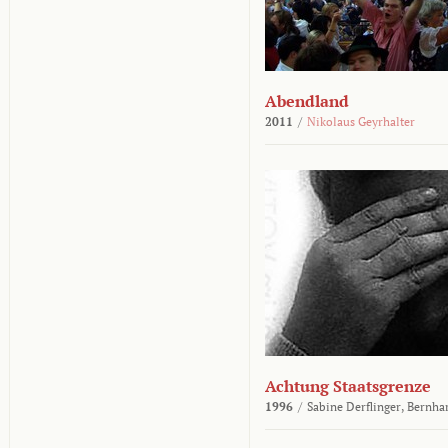
Abendland
2011
/
Nikolaus Geyrhalter
Achtung Staatsgrenze
1996
/
Sabine Derflinger,
Bernha