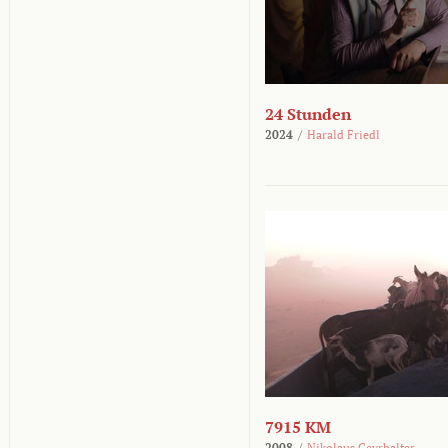
24 Stunden
2024
/
Harald Friedl
7915 KM
2008
/
Nikolaus Geyrhalter