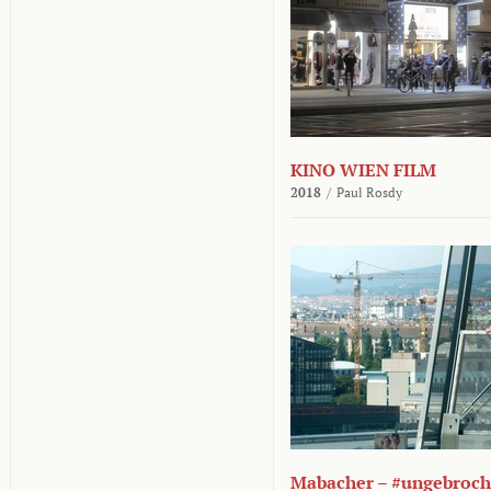
KINO WIEN FILM
2018
/
Paul Rosdy
Mabacher – #ungebroc