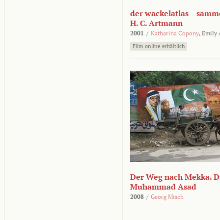
der wackelatlas – samm
H. C. Artmann
2001
/
Katharina Copony
,
Emily
Film online erhältlich
Der Weg nach Mekka. Di
Muhammad Asad
2008
/
Georg Misch