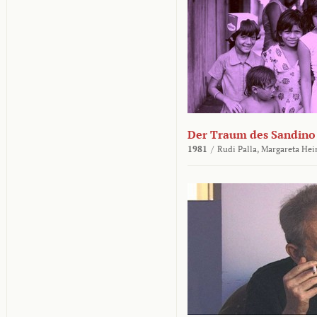
Der Traum des Sandino
1981
/
Rudi Palla,
Margareta Hei