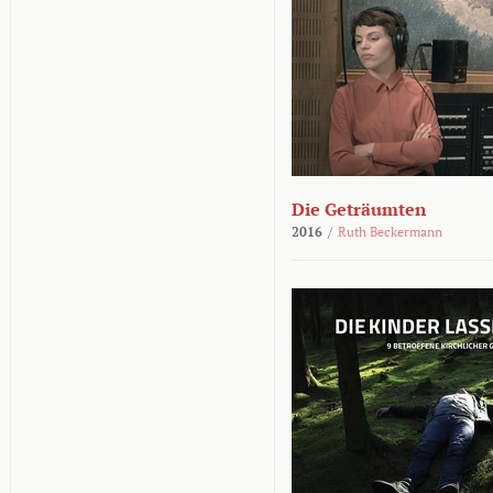
Die Geträumten
2016
/
Ruth Beckermann