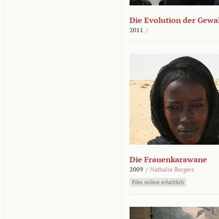
Die Evolution der Gewa
2011
/
Die Frauenkarawane
2009
/
Nathalie Borgers
Film online erhältlich