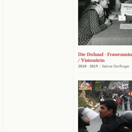
Die Dohnal - Frauenmini
/ Visionärin
2018 - 2019
/
Sabine Derflinger