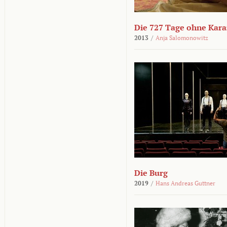
Die 727 Tage ohne Kar
2013
/
Anja Salomonowitz
Die Burg
2019
/
Hans Andreas Guttner