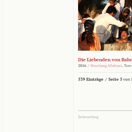
Die Liebenden von Balu
2016
/
Houchang Allahyari
,
Tom-
539 Einträge
/
Seite 5
von 
Seitenanfang