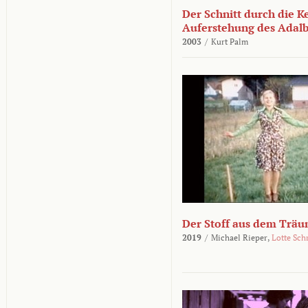
Der Schnitt durch die K
Auferstehung des Adalbe
2003
/
Kurt Palm
Der Stoff aus dem Träu
2019
/
Michael Rieper,
Lotte Sch