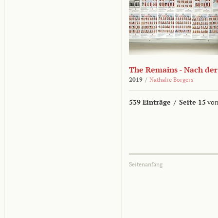
The Remains - Nach der
2019
/
Nathalie Borgers
539 Einträge
/
Seite 15
von
Seitenanfang