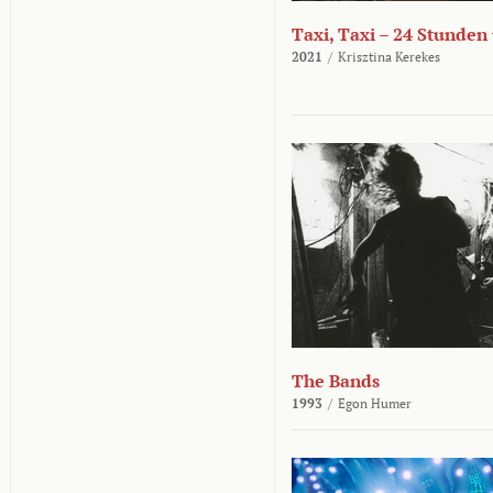
Taxi, Taxi – 24 Stunden
2021
/
Krisztina Kerekes
The Bands
1993
/
Egon Humer