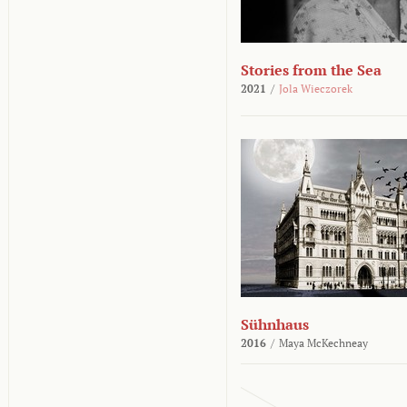
Stories from the Sea
2021
/
Jola Wieczorek
Sühnhaus
2016
/
Maya McKechneay