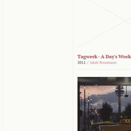
Tagwerk - A Day's Work
2011
/
Jakob Brossmann