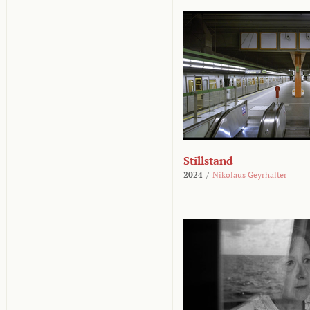
Stillstand
2024
/
Nikolaus Geyrhalter