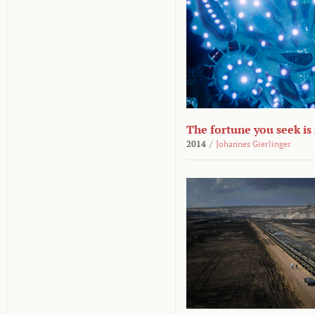
The fortune you seek is
2014
/
Johannes Gierlinger