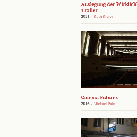
Auslegung der Wirklichk
Troller
2021
/
Ruth Rieser
Cinema Futures
2016
/
Michael Palm