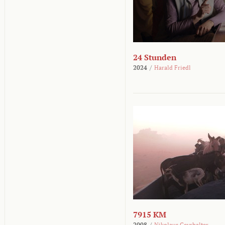
24 Stunden
2024
/
Harald Friedl
7915 KM
2008
/
Nikolaus Geyrhalter