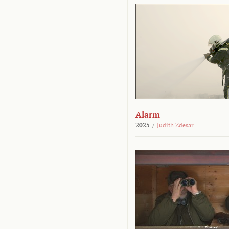
Alarm
2025
/
Judith Zdesar