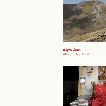
Alpenland
2022
/
Robert Schabus