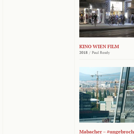
KINO WIEN FILM
2018
/
Paul Rosdy
Mabacher – #ungebroc