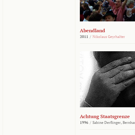
Abendland
2011
/
Nikolaus Geyrhalter
Achtung Staatsgrenze
1996
/
Sabine Derflinger,
Bernha