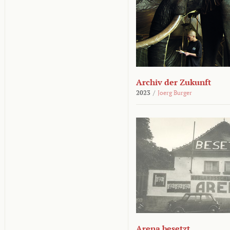
Archiv der Zukunft
2023
/
Joerg Burger
Arena besetzt