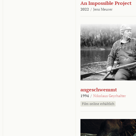
An Impossible Project
2022
/
Jens Meurer
angeschwemmt
1994
/
Nikolaus Geyrhalter
Film online erhältlich