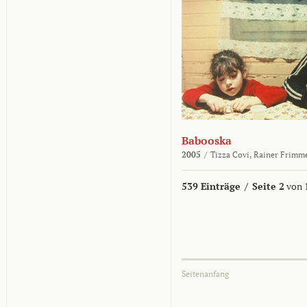
Babooska
2005
/
Tizza Covi,
Rainer Frimm
539 Einträge
/
Seite 2
von 
Seitenanfang