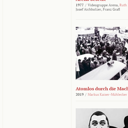
1977
/
Videogruppe Arena,
Ruth
Josef Aichholzer,
Franz Grafl
Atomlos durch die Mac
2019
/
Markus Kaiser-Mühlecker