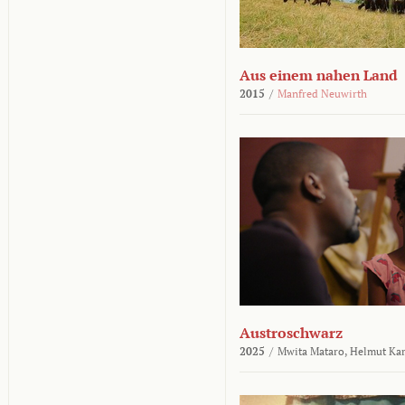
Aus einem nahen Land
2015
/
Manfred Neuwirth
Austroschwarz
2025
/
Mwita Mataro,
Helmut Ka