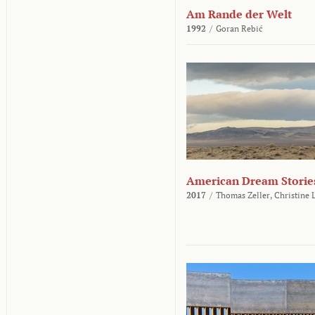
Am Rande der Welt
1992
/
Goran Rebić
American Dream Storie
2017
/
Thomas Zeller,
Christine 