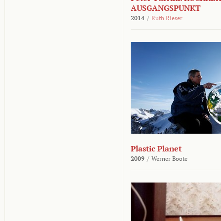
AUSGANGSPUNKT
2014
/
Ruth Rieser
Plastic Planet
2009
/
Werner Boote