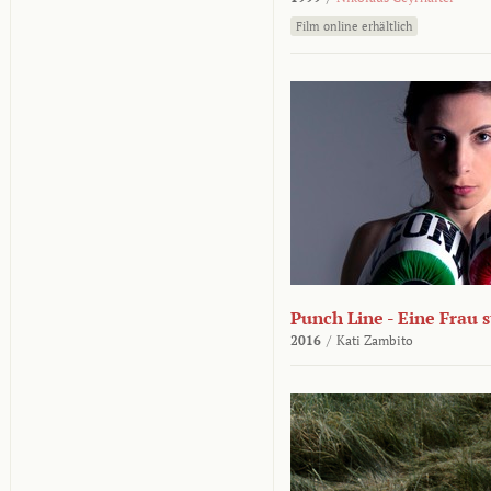
Film online erhältlich
Punch Line - Eine Frau s
2016
/
Kati Zambito