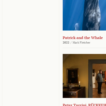
Patrick and the Whale
2022
/
Mark Fletcher
Peter Turrini. RÜCKK