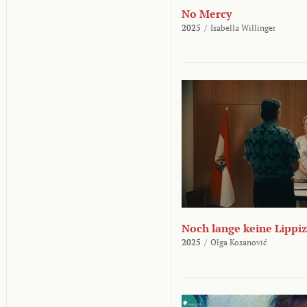
No Mercy
2025
/
Isabella Willinger
Noch lange keine Lippi
2025
/
Olga Kosanović