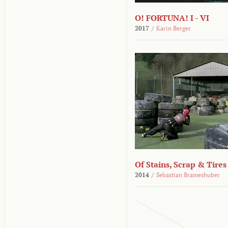
O! FORTUNA! I - VI
2017
/
Karin Berger
Of Stains, Scrap & Tires
2014
/
Sebastian Brameshuber