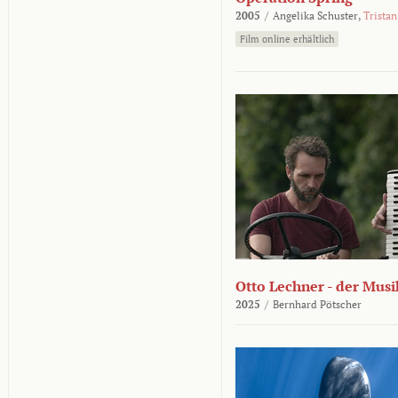
2005
/
Angelika Schuster,
Tristan
Film online erhältlich
Otto Lechner - der Musi
2025
/
Bernhard Pötscher