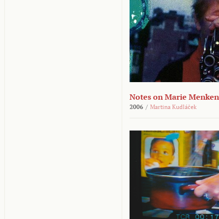
Notes on Marie Menken
2006
/
Martina Kudláček