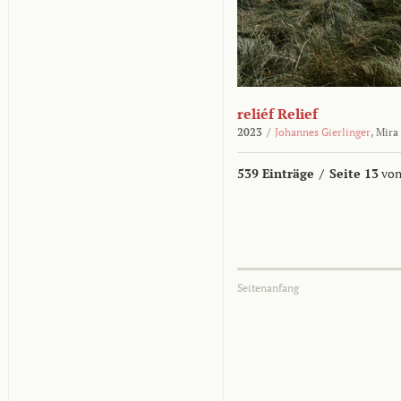
reliéf Relief
2023
/
Johannes Gierlinger
,
Mira
539 Einträge
/
Seite 13
von
Seitenanfang