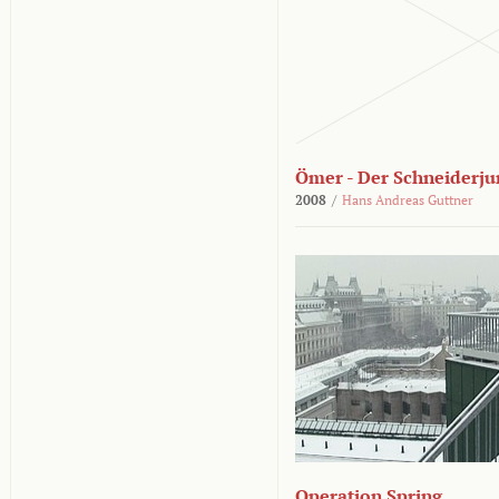
Ömer - Der Schneiderju
2008
/
Hans Andreas Guttner
Operation Spring