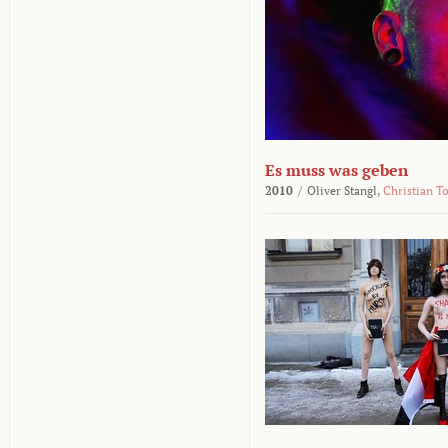
Es muss was geben
2010
/
Oliver Stangl,
Christian T