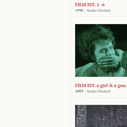
FILM IST. 1–6
1998
/
Gustav Deutsch
FILM IST. a girl & a gun
2009
/
Gustav Deutsch