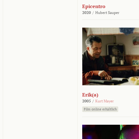
Epicentro
2020
/
Hubert Sauper
Erik(a)
2005
/
Kurt Mayer
Film online erhältlich