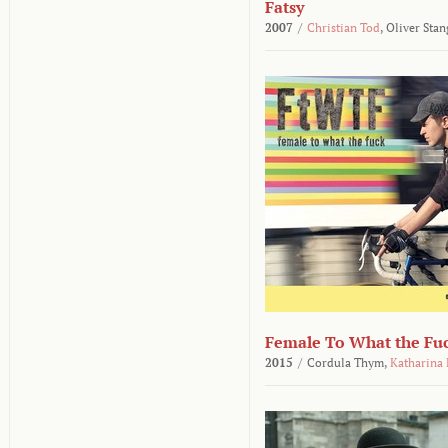
Fatsy
2007
/
Christian Tod
,
Oliver Stan
Female To What the Fu
2015
/
Cordula Thym,
Katharina