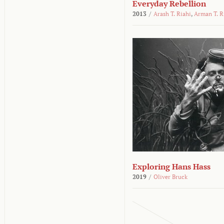
Everyday Rebellion
2013
/
Arash T. Riahi
,
Arman T. R
Exploring Hans Hass
2019
/
Oliver Bruck