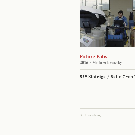
Future Baby
2016
/
Maria Arlamovsky
539 Einträge
/
Seite 7
von 
Seitenanfang