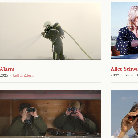
Alice Schw
Alarm
2022
/
Sabine D
2025
/
Judith Zdesar