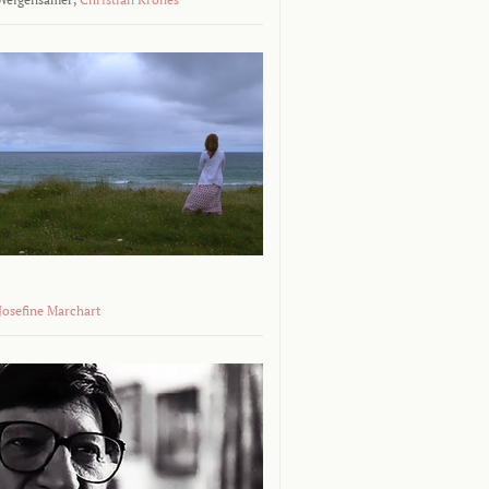
 Josefine Marchart