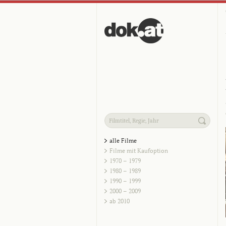
alle Filme
Filme mit Kaufoption
1970 – 1979
1980 – 1989
1990 – 1999
2000 – 2009
ab 2010