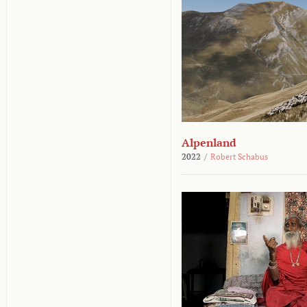
Alpenland
2022
/
Robert Schabus