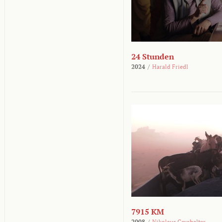
24 Stunden
2024
/
Harald Friedl
7915 KM
2008
/
Nikolaus Geyrhalter