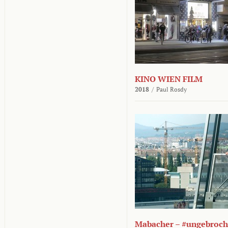
KINO WIEN FILM
2018
/
Paul Rosdy
Mabacher – #ungebroc