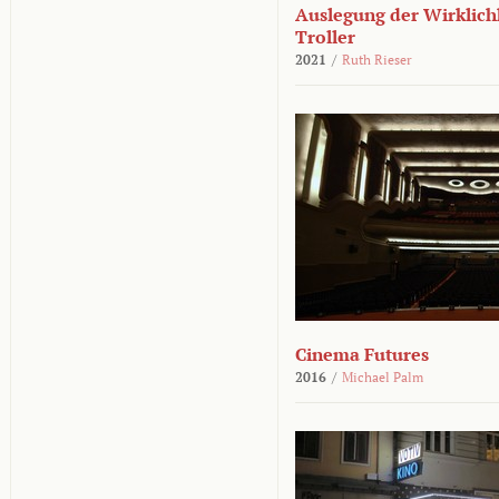
Auslegung der Wirklichk
Troller
2021
/
Ruth Rieser
Cinema Futures
2016
/
Michael Palm