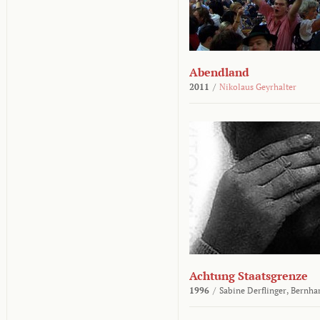
Abendland
2011
/
Nikolaus Geyrhalter
Achtung Staatsgrenze
1996
/
Sabine Derflinger,
Bernha