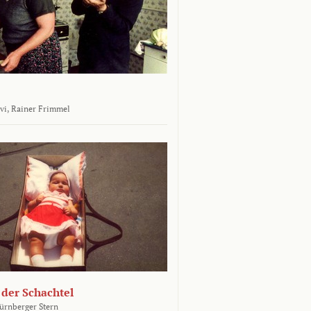
vi,
Rainer Frimmel
 der Schachtel
ürnberger Stern