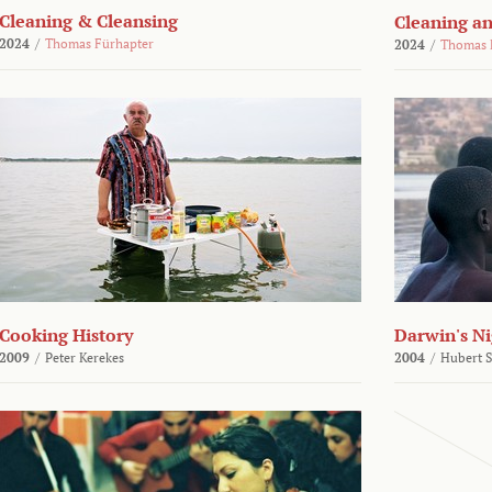
Cleaning & Cleansing
Cleaning an
2024
/
Thomas Fürhapter
2024
/
Thomas 
Cooking History
Darwin's N
2009
/
Peter Kerekes
2004
/
Hubert 