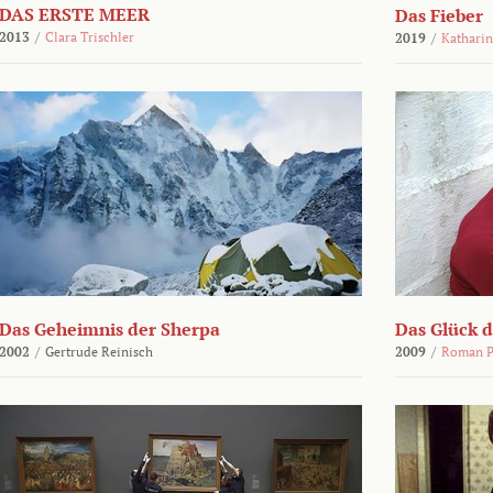
DAS ERSTE MEER
Das Fieber
2013
/
Clara Trischler
2019
/
Katharin
Das Geheimnis der Sherpa
Das Glück 
2002
/
Gertrude Reinisch
2009
/
Roman P