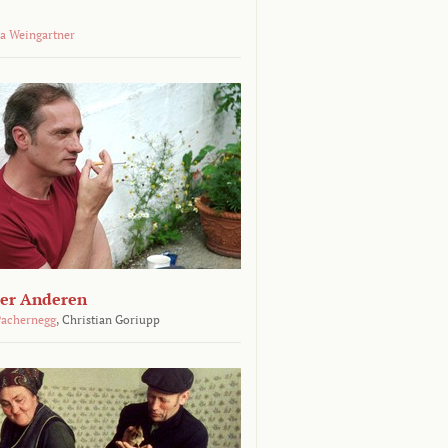
a Weingartner
der Anderen
achernegg
,
Christian Goriupp