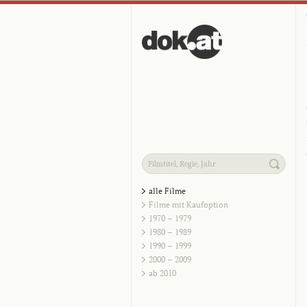
alle Filme
Filme mit Kaufoption
1970 – 1979
1980 – 1989
1990 – 1999
2000 – 2009
ab 2010