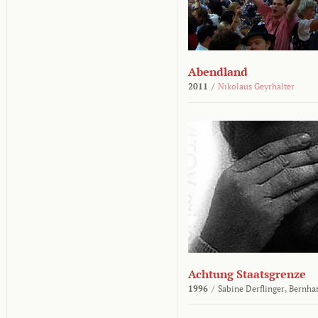
Abendland
2011
/
Nikolaus Geyrhalter
Achtung Staatsgrenze
1996
/
Sabine Derflinger,
Bernha