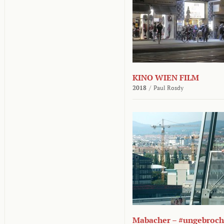
KINO WIEN FILM
2018
/
Paul Rosdy
Mabacher – #ungebroc