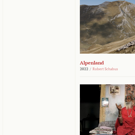
Alpenland
2022
/
Robert Schabus