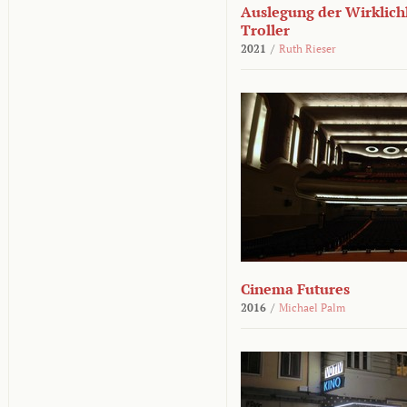
Auslegung der Wirklichk
Troller
2021
/
Ruth Rieser
Cinema Futures
2016
/
Michael Palm