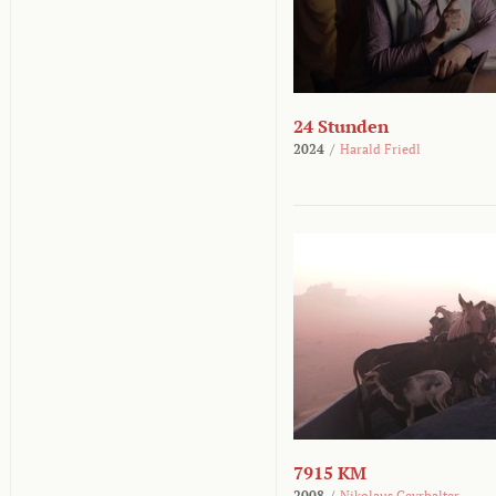
24 Stunden
2024
/
Harald Friedl
7915 KM
2008
/
Nikolaus Geyrhalter