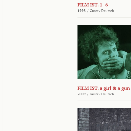
FILM IST. 1–6
1998
/
Gustav Deutsch
FILM IST. a girl & a gun
2009
/
Gustav Deutsch