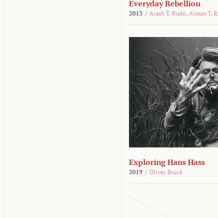
Everyday Rebellion
2013
/
Arash T. Riahi
,
Arman T. R
Exploring Hans Hass
2019
/
Oliver Bruck