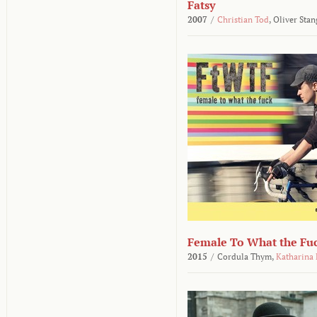
Fatsy
2007
/
Christian Tod
,
Oliver Stan
Female To What the Fu
2015
/
Cordula Thym,
Katharina