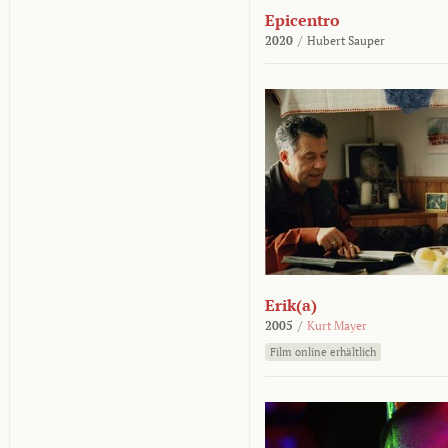
Epicentro
2020
/
Hubert Sauper
Erik(a)
2005
/
Kurt Mayer
Film online erhältlich