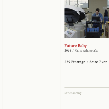
Future Baby
2016
/
Maria Arlamovsky
539 Einträge
/
Seite 7
von 
Seitenanfang