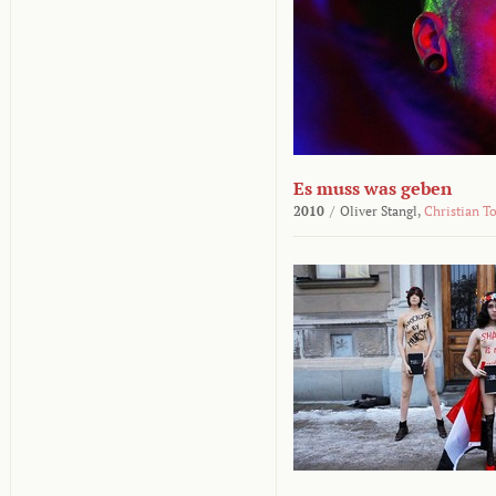
Es muss was geben
2010
/
Oliver Stangl,
Christian T